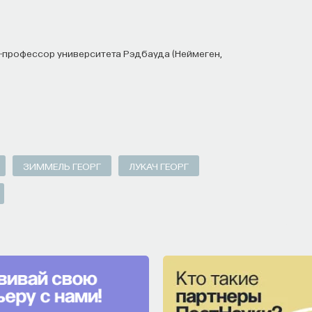
НАЧАЛА
ЗИММЕЛЬ ГЕОРГ
ЛУКАЧ ГЕОРГ