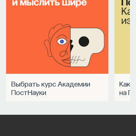
Выбрать курс Академии
Как запустить спецпроект
ПостНауки
на П