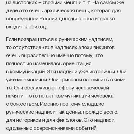
на листовках — «возьми меня» и т. п. На самом же
деле это очень архаическая вещь, которая для
современной России довольно нова и только
входит в обиход.
Если возвращаться к руническим надписям,
то отсутствие «я» в надписях эпохи викингов
очень выразительно именно потому, что
полностью изменилась ориентация
в коммуникации. Эти надписи уже историчны. Они
уже мнемоничны. Они призваны напомнить о чем-
то. Они обслуживают сферу человеческой
памяти — это не акт коммуникации человека
с божеством. Именно поэтому младшие
рунические надписи так ценны, прежде всего,
для историков и для филологов. Это надписи,
сделанные современниками событий.