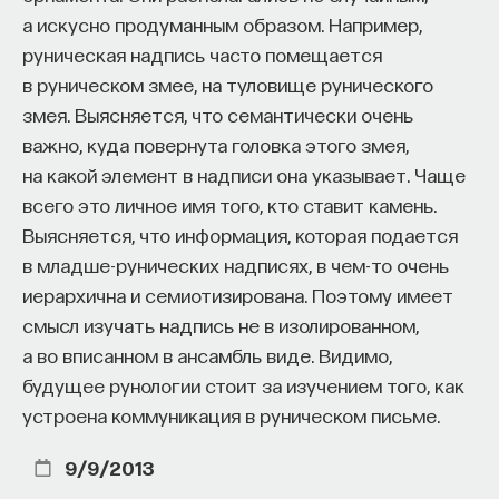
а искусно продуманным образом. Например,
руническая надпись часто помещается
в руническом змее, на туловище рунического
змея. Выясняется, что семантически очень
важно, куда повернута головка этого змея,
на какой элемент в надписи она указывает. Чаще
всего это личное имя того, кто ставит камень.
Выясняется, что информация, которая подается
в младше-рунических надписях, в чем-то очень
иерархична и семиотизирована. Поэтому имеет
смысл изучать надпись не в изолированном,
а во вписанном в ансамбль виде. Видимо,
будущее рунологии стоит за изучением того, как
устроена коммуникация в руническом письме.
9/9/2013