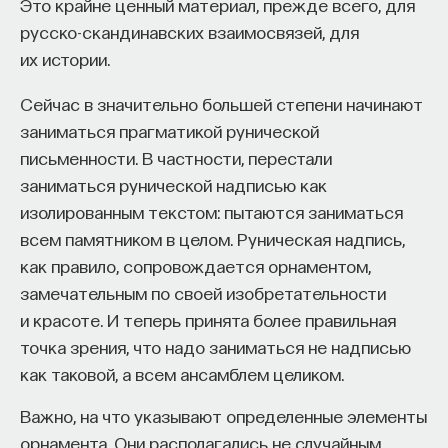
Это крайне ценный материал, прежде всего, для
русско-скандинавских взаимосвязей, для
их истории.
Сейчас в значительно большей степени начинают
заниматься прагматикой рунической
письменности. В частности, перестали
заниматься рунической надписью как
изолированным текстом: пытаются заниматься
всем памятником в целом. Руническая надпись,
как правило, сопровождается орнаментом,
замечательным по своей изобретательности
и красоте. И теперь принята более правильная
точка зрения, что надо заниматься не надписью
как таковой, а всем ансамблем целиком.
Важно, на что указывают определенные элементы
орнамента. Они располагались не случайным,