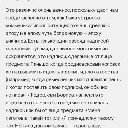
Это различие очень важное, поскольку дает нам
представление о том, как была устроена
коммуникативная ситуация в очень древнюю
эпоху и в эпоху чуть более новую — эпоху
викингов. Есть только один разряд надписей
младшими рунами, где личное местоимение
сохраняется: это надписи, сделанные от лица
предмета. Раньше, когда средневековый человек
хотел выразить идею владения, идею авторства
(например, когда ремесленник изготавливал вещь
и хотел поставить свою подпись), он обычно
не писал: «Федор, сын Бориса, написал это
и сделал это». Чаще на предмете ставилась
надпись как бы от лица предмета: «Меня
изготовил такой-то» или «Я принадлежу такому-
то». Но «я» в данном случае — голос вещи,