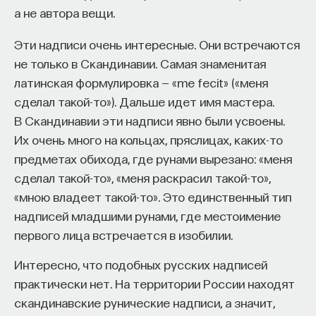
а не автора вещи.
Эти надписи очень интересные. Они встречаются
не только в Скандинавии. Самая знаменитая
латинская формулировка — «me fecit» («меня
сделал такой-то»). Дальше идет имя мастера.
В Скандинавии эти надписи явно были усвоены.
Их очень много на кольцах, пряслицах, каких-то
предметах обихода, где рунами вырезано: «меня
сделал такой-то», «меня раскрасил такой-то»,
«мною владеет такой-то». Это единственный тип
надписей младшими рунами, где местоимение
первого лица встречается в изобилии.
Интересно, что подобных русских надписей
практически нет. На территории России находят
скандинавские рунические надписи, а значит,