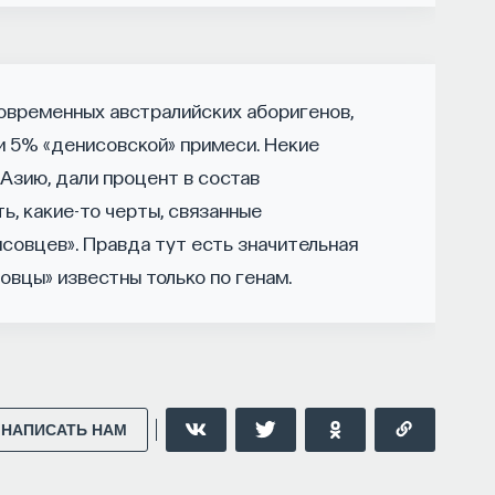
ЕСТЕСТВЕННЫЕ НАУКИ
ЖУРНАЛ
современных австралийских аборигенов,
ти 5% «денисовской» примеси. Некие
 Азию, дали процент в состав
ь, какие-то черты, связанные
исовцев». Правда тут есть значительная
совцы» известны только по генам.
НАПИСАТЬ НАМ