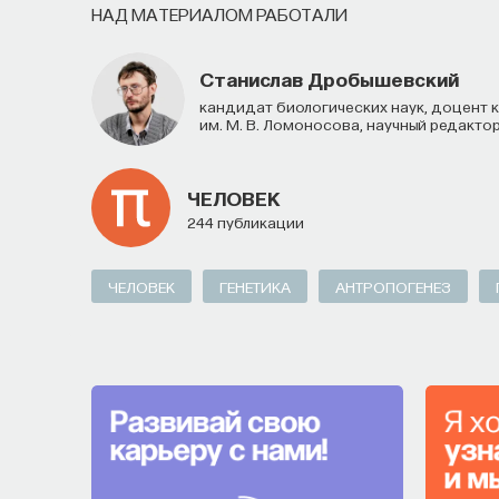
НАД МАТЕРИАЛОМ РАБОТАЛИ
Станислав Дробышевский
кандидат биологических наук, доцент кафедры антропологии биологического факультета МГУ
им. М. В. Ломоносова, научный редакто
ЧЕЛОВЕК
244 публикации
ЧЕЛОВЕК
ГЕНЕТИКА
АНТРОПОГЕНЕЗ