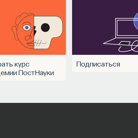
Подписаться
емии ПостНауки