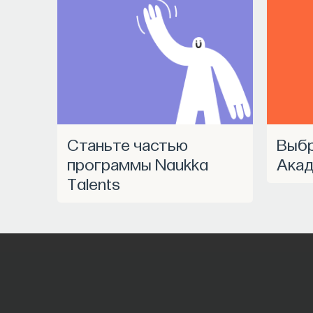
Станьте частью
Выбрать курс
программы Naukka
Акад
Talents