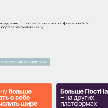
р портала "Антропогенез.ру"
ПРОИСХОЖДЕНИЕ ЧЕЛОВЕКА