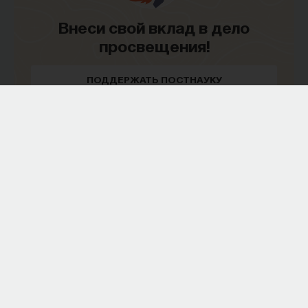
Внеси свой вклад в дело
просвещения!
ПОДДЕРЖАТЬ ПОСТНАУКУ