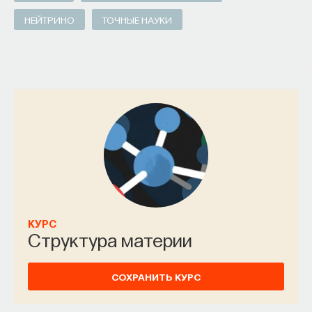
НЕЙТРИНО
ТОЧНЫЕ НАУКИ
КУРС
Философский поиск: начала
СОХРАНИТЬ КУРС
КУРС
Структура материи
СОХРАНИТЬ КУРС