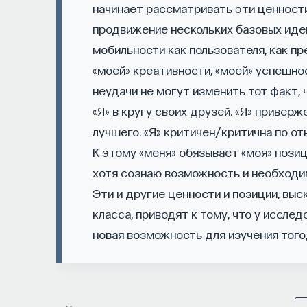
начинает рассматривать эти ценности
НАУКА
продвижение нескольких базовых идей
237 публикаций
мобильности как пользователя, как пр
«моей» креативности, «моей» успешно
НАУКА
ЖУРНАЛ
ФИЛОСОФСКИЙ ПОИСК: 
неудачи не могут изменить тот факт, 
«Я» в кругу своих друзей. «Я» привер
лучшего. «Я» критичен/критична по о
К этому «меня» обязывает «моя» позиц
хотя сознаю возможность и необходи
Эти и другие ценности и позиции, вы
класса, приводят к тому, что у иссле
новая возможность для изучения того