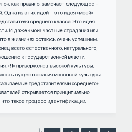
, он, как правило, замечает следующее —
. Одна из этих идей — это идея «моей»
едставителя среднего класса. Это идея
сти. И даже «мои» частные страдания или
НАЧАЛА
что в жизни «я» остаюсь очень успешным.
женец всего естественного, натурального,
тношению к государственной власти.
ия. «Я» приверженец высокой культуры,
мость существования массовой культуры.
сказываемые представителями «среднего»
дователей открывается принципиально
, что такое процесс идентификации.