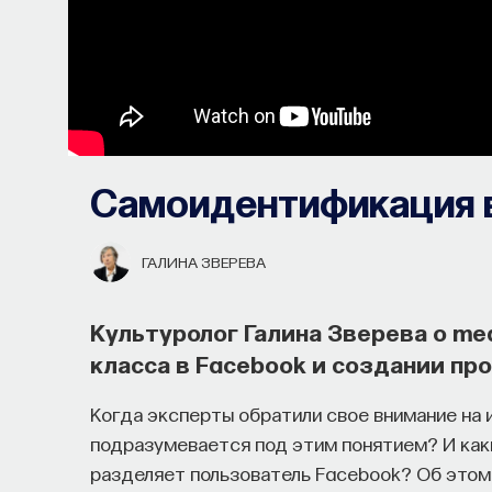
Самоидентификация 
ГАЛИНА ЗВЕРЕВА
Культуролог Галина Зверева о med
класса в Facebook и создании пр
Когда эксперты обратили свое внимание на 
подразумевается под этим понятием? И как
разделяет пользователь Facebook? Об этом
Как философия помогает составл