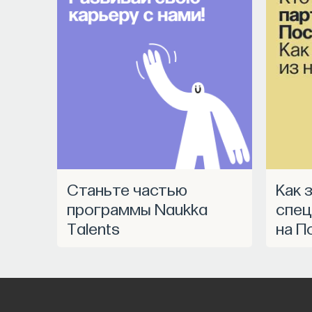
Станьте частью
Как запустить
программы Naukka
спец
Talents
на П