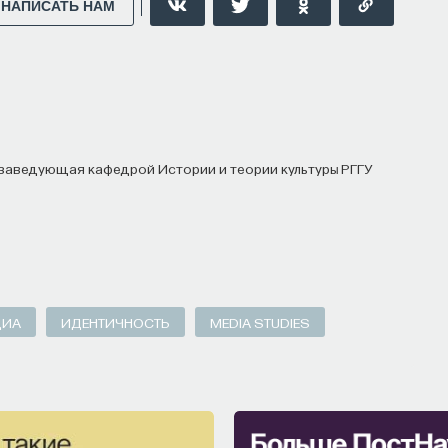
НАПИСАТЬ НАМ
, заведующая кафедрой Истории и теории культуры РГГУ
ДИА
ИДЕНТИЧНОСТЬ
MEDIA STUDIES