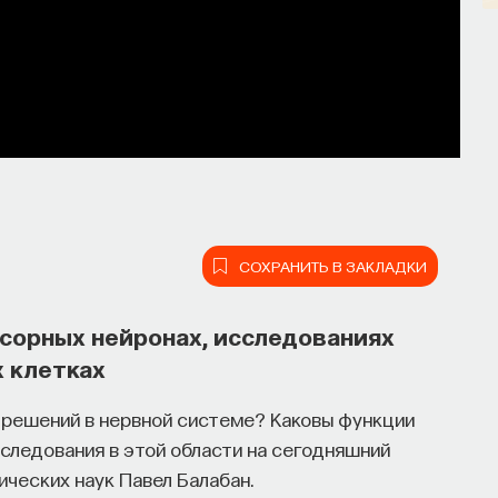
СОХРАНИТЬ В ЗАКЛАДКИ
нсорных нейронах, исследованиях
 клетках
 решений в нервной системе? Каковы функции
следования в этой области на сегодняшний
ческих наук Павел Балабан.