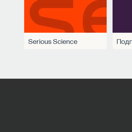
Serious Science
Под