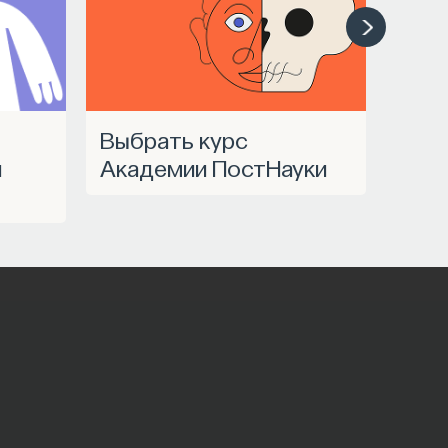
Выбрать курс
a
Академии ПостНауки