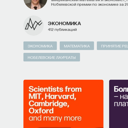
Нобелевской премии по экономике за 2
МЕДИЦИНА
651 публикация
ЭКОНОМИКА
МЕДИЦИНА
СОН
СОМНОЛОГИЯ
БЕ
412 публикаций
НАУКА СНА
ЭКОНОМИКА
МАТЕМАТИКА
ПРИНЯТИЕ Р
НОБЕЛЕВСКИЕ ЛАУРЕАТЫ