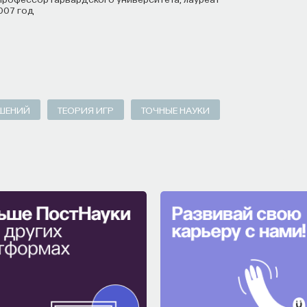
007 год
ССОННИЦА
ЕСТЕСТВЕННЫЕ НАУКИ
ЖУРНАЛ
ЕШЕНИЙ
ТЕОРИЯ ИГР
ТОЧНЫЕ НАУКИ