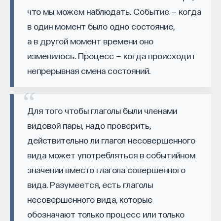
что мы можем наблюдать. Событие — когда
Автор курса:
Михаил Полуэктов
— врач-
в один момент было одно состояние,
сомнолог, доцент кафедры нервных
а в другой момент времени оно
болезней и нейрохирургии Первого МГМУ
изменилось. Процесс — когда происходит
им. И. М. Сеченова, заведующий отделением
медицины сна университетской клинической
непрерывная смена состояний.
больницы № 3.
3/10/2025
Для того чтобы глаголы были членами
видовой пары, надо проверить,
НАПИСАТЬ НАМ
действительно ли глагол несовершенного
вида может употребляться в событийном
значении вместо глагола совершенного
вида. Разумеется, есть глаголы
НАД МАТЕРИАЛОМ РАБОТАЛИ
несовершенного вида, которые
Михаил Полуэктов
обозначают только процесс или только