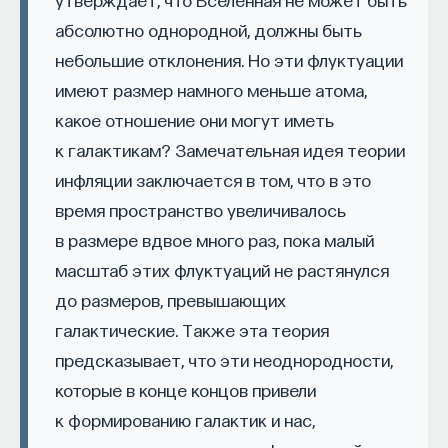
абсолютно однородной, должны быть
небольшие отклонения. Но эти флуктуации
имеют размер намного меньше атома,
какое отношение они могут иметь
к галактикам? Замечательная идея теории
инфляции заключается в том, что в это
КУРС
Философский поиск: начала
время пространство увеличивалось
в размере вдвое много раз, пока малый
СОХРАНИТЬ КУРС
масштаб этих флуктуаций не растянулся
до размеров, превышающих
галактические. Также эта теория
предсказывает, что эти неоднородности,
которые в конце концов привели
к формированию галактик и нас,