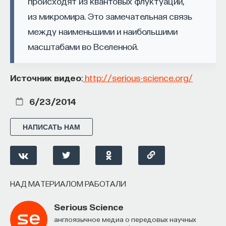
происходят из квантовых флуктуаций,
Внеси свой вклад в дело
из микромира. Это замечательная связь
просвещения!
между наименьшими и наибольшими
масштабами во Вселенной.
ПОДДЕРЖАТЬ ПОСТНАУКУ
Источник видео
:
http://serious-science.org/
6/23/2014
НАПИСАТЬ НАМ
НАД МАТЕРИАЛОМ РАБОТАЛИ
Serious Science
Англоязычное медиа о передовых научных