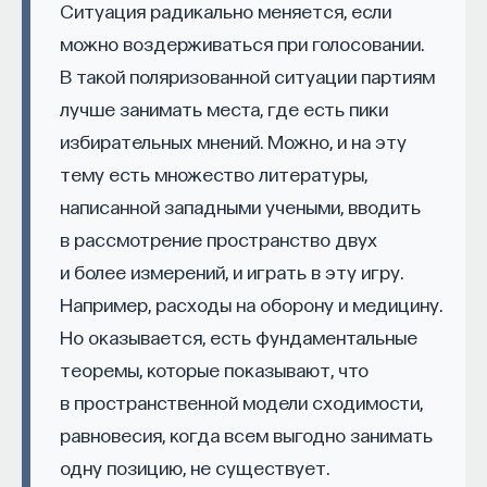
Ситуация радикально меняется, если
можно воздерживаться при голосовании.
В такой поляризованной ситуации партиям
КУРС
лучше занимать места, где есть пики
Наука сна: как управлять
избирательных мнений. Можно, и на эту
своим сном
тему есть множество литературы,
написанной западными учеными, вводить
СОХРАНИТЬ КУРС
в рассмотрение пространство двух
и более измерений, и играть в эту игру.
Например, расходы на оборону и медицину.
Но оказывается, есть фундаментальные
теоремы, которые показывают, что
в пространственной модели сходимости,
равновесия, когда всем выгодно занимать
Внеси свой вклад в дело
одну позицию, не существует.
просвещения!