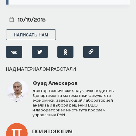
ПОДДЕРЖАТЬ ПОСТНАУКУ
10/19/2015
НАПИСАТЬ НАМ
НАД МАТЕРИАЛОМ РАБОТАЛИ
Фуад Алескеров
доктор технических наук, руководитель
Департамента математики факультета
экономики, заведующий лабораторией
анализа и выбора решений ВШЭ
и лабораторией Института проблем
управления РАН
ПОЛИТОЛОГИЯ