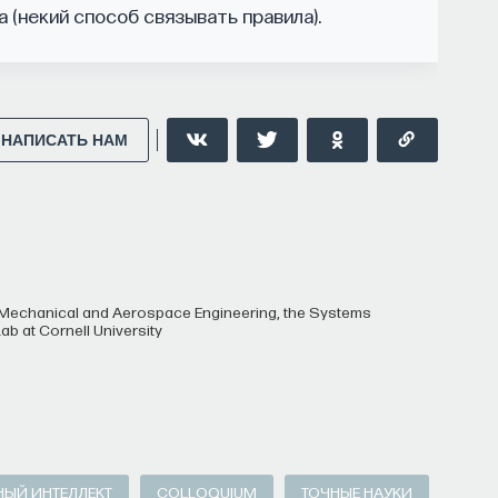
а (некий способ связывать правила).
НАПИСАТЬ НАМ
ab at Cornell University
НЫЙ ИНТЕЛЛЕКТ
COLLOQUIUM
ТОЧНЫЕ НАУКИ