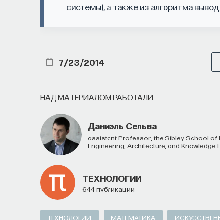
системы), а также из алгоритма вывод
7/23/2014
НАД МАТЕРИАЛОМ РАБОТАЛИ
Даниэль Сельва
Assistant Professor, the Sibley School of Mechanical and Aerospace Engineering, the Systems
Engineering, Architecture, and Knowledge L
ТЕХНОЛОГИИ
644 публикации
ТЕХНОЛОГИИ
МАТЕМАТИКА
ИСКУССТВЕН