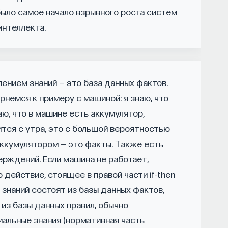
 было самое начало взрывного роста систем
интеллекта.
ССОННИЦА
ЕСТЕСТВЕННЫЕ НАУКИ
ЖУРНАЛ
ением знаний — это база данных фактов.
ернемся к примеру с машиной: я знаю, что
аю, что в машине есть аккумулятор,
дится с утра, это с большой вероятностью
ккумулятором — это факты. Также есть
верждений. Если машина не работает,
 действие, стоящее в правой части if-then
знаний состоят из базы данных фактов,
из базы данных правил, обычно
льные знания (нормативная часть