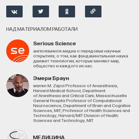
Внеси свой вклад в дело
просвещения!
НАД МАТЕРИАЛОМ РАБОТАЛИ
ПОДДЕРЖАТЬ ПОСТНАУКУ
Serious Science
Англоязычное медиа о передовых научных
открытиях, о том, как фундаментальная наука
движет технологии, которые меняют мир,
общество и каждого из нас.
Эмери Браун
Warren M. Zapol Professor of Anaesthesia,
Harvard Medical School, Department
of Anesthesia and Critical Care, Massachusetts
General Hospita Professor of Computational
Neuroscience, Department of Brain and Cognitive
Sciences, MIT; Professor of Health Sciences and
Technology, Harvard/MIT Division of Health
Sciences and Technology, MIT
МЕДИЦИНА