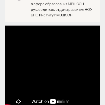
в сфере образования МВШСЭН,
руководитель отдела развития НОУ
ВПО Институт МВШСЭН