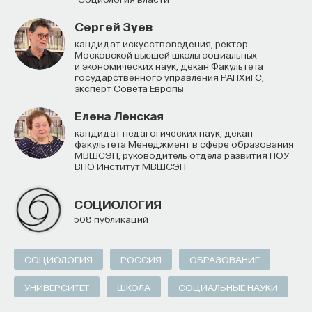
Сергей Зуев
кандидат искусствоведения, ректор
Московской высшей школы социальных
и экономических наук, декан Факультета
государственного управления РАНХиГС,
эксперт Совета Европы
Елена Ленская
кандидат педагогических наук, декан
факультета Менеджмент в сфере образования
МВШСЭН, руководитель отдела развития НОУ
ВПО Институт МВШСЭН
СОЦИОЛОГИЯ
508 публикаций
СОЦИОЛОГИЯ
РОССИЯ
ОБРАЗОВАНИЕ
УНИВЕРСИТЕТ
ШКОЛА
СОЦИАЛЬНЫЕ НАУКИ