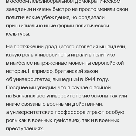
в особом леволиберальном демократическом
заведении и очень быстро не просто меняли свои
политические убеждения, но создавали
принципиально иные формы политической
культуры.
На протяжении двадцатого столетия мы видели,
какую роль университеты играли в политике
в наиболее напряженные моменты европейской
истории. Например, британский закон
об университетах, вышедший в 1944 году.
Позднее мы увидим, что в случае с войной
на Балканах все университетские законы так или
иначе связаны с военными действиями,
а университетские профессора играют особую
роль как в военных действиях, так и в военных
преступлениях.