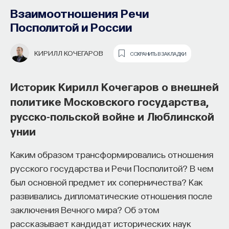
Взаимоотношения Речи
Посполитой и России
КИРИЛЛ КОЧЕГАРОВ
СОХРАНИТЬ В ЗАКЛАДКИ
Историк Кирилл Кочегаров о внешней
политике Московского государства,
русско-польской войне и Люблинской
Основатель ПостНауки Ивар
унии
Максутов запускает сервис, который
Каким образом трансформировались отношения
поможет найти свою нишу
русского государства и Речи Посполитой? В чем
в глобальных deep tech и биотех
был основной предмет их соперничества? Как
компаниях
развивались дипломатические отношения после
заключения Вечного мира? Об этом
В 2012 году
Ивар Максутов
создал проект
рассказывает кандидат исторических наук
ПостНаука, который дал голос учёным и навсегда