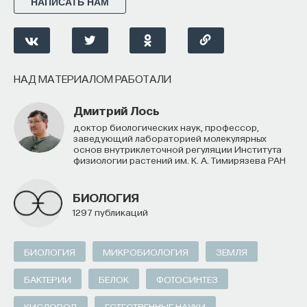
НАПИСАТЬ НАМ
НАД МАТЕРИАЛОМ РАБОТАЛИ
Дмитрий Лось
доктор биологических наук, профессор,
заведующий лабораторией молекулярных
основ внутриклеточной регуляции Института
физиологии растений им. К. А. Тимирязева РАН
БИОЛОГИЯ
1297 публикаций
БИОЛОГИЯ
МИКРОБИОЛОГИЯ
ЗЕМЛЯ
БАКТЕРИИ
БЕЛОК
ФОТОСИНТЕЗ
КИСЛОРОД
ЕСТЕСТВЕННЫЕ НАУКИ