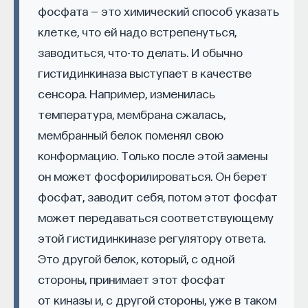
фосфата — это химический способ указать
Внеси свой вклад в дело
клетке, что ей надо встрепенуться,
просвещения!
заводиться, что-то делать. И обычно
гистидинкиназа выступает в качестве
ПОДДЕРЖАТЬ ПОСТНАУКУ
сенсора. Например, изменилась
температура, мембрана сжалась,
мембранный белок поменял свою
конформацию. Только после этой замены
он может фосфорилироваться. Он берет
фосфат, заводит себя, потом этот фосфат
может передаваться соответствующему
этой гистидинкиназе регулятору ответа.
Это другой белок, который, с одной
стороны, принимает этот фосфат
от киназы и, с другой стороны, уже в таком