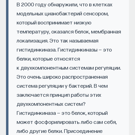
В 2000 году обнаружили, что в клетках
модельных цианобактерий сенсором,
который воспринимает низкую
температуру, оказался белок, мембранная
локализация. Это так называемая
гистидинкиназа. Гистидинкиназы — это
КУРС
белки, которые относятся
Философский поиск: начала
к двухкомпонентным системам регуляции.
Это очень широко распространенная
СОХРАНИТЬ КУРС
система регуляции у бактерий. В чем
заключается принцип работы этих
двухкомпонентных систем?
Гистидинкиназа — это белок, который
может фосфорилировать либо сам себя,
либо другие белки. Присоединение