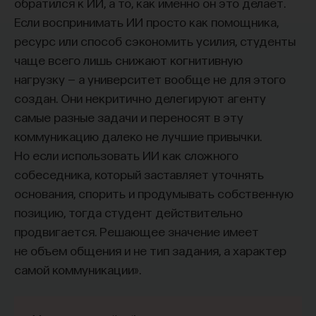
обратился к ИИ, а то, как именно он это делает.
Если воспринимать ИИ просто как помощника,
ресурс или способ сэкономить усилия, студенты
чаще всего лишь снижают когнитивную
нагрузку — а университет вообще не для этого
создан. Они некритично делегируют агенту
самые разные задачи и переносят в эту
коммуникацию далеко не лучшие привычки.
Но если использовать ИИ как сложного
собеседника, который заставляет уточнять
основания, спорить и продумывать собственную
позицию, тогда студент действительно
продвигается. Решающее значение имеет
не объем общения и не тип задания, а характер
самой коммуникации».