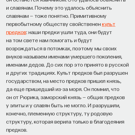
и славянам. Почему это удалось объяснить
славянам — тоже понятно. Примитивному
первобытному обществу свойственен
культ
предков
: наши предки ушли туда, они будут
на том свете нам помогать и будут
возрождаться в потомках, поэтому мы своих
внуков называем именами умершего поколения,
именами дедов. До сих пор это принято в русской
и других традициях. Культ предков был разрушен
государством, на место предков пришел князь,
да еще пришедший из-за моря. Он помнил, что
он от Рюрика, заморский князь — общих предков
у элиты и у славян быть не могло. И разрушили,
конечно, племенную структуру, ту родовую
структуру, которая верила только в благодеяния
предков.