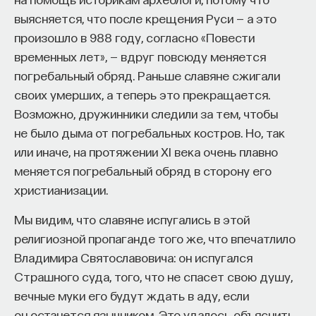
выясняется, что после крещения Руси — а это
произошло в 988 году, согласно «Повести
временных лет», — вдруг повсюду меняется
погребальный обряд. Раньше славяне сжигали
своих умерших, а теперь это прекращается.
Внеси свой вклад в дело
Возможно, дружинники следили за тем, чтобы
просвещения!
не было дыма от погребальных костров. Но, так
или иначе, на протяжении XI века очень плавно
ПОДДЕРЖАТЬ ПОСТНАУКУ
меняется погребальный обряд в сторону его
христианизации.
Мы видим, что славяне испугались в этой
религиозной пропаганде того же, что впечатлило
Владимира Святославовича: он испугался
Страшного суда, того, что не спасет свою душу,
вечные муки его будут ждать в аду, если
он останется язычником. Это удалось объяснить