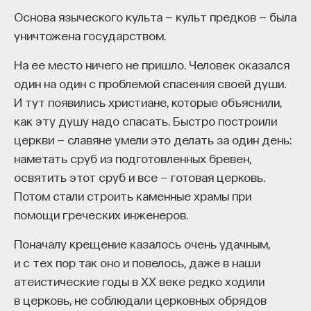
Основа языческого культа — культ предков — была
уничтожена государством.
На ее место ничего не пришло. Человек оказался
один на один с проблемой спасения своей души.
И тут появились христиане, которые объяснили,
как эту душу надо спасать. Быстро построили
церкви — славяне умели это делать за один день:
наметать сруб из подготовленных бревен,
освятить этот сруб и все — готовая церковь.
Потом стали строить каменные храмы при
помощи греческих инженеров.
Поначалу крещение казалось очень удачным,
и с тех пор так оно и повелось, даже в наши
атеистические годы в XX веке редко ходили
в церковь, не соблюдали церковных обрядов