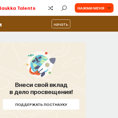
Naukka Talents
НАЖМИ МЕНЯ
и
начать
Внеси свой вклад
в дело просвещения!
ПОДДЕРЖАТЬ ПОСТНАУКУ