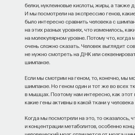
белки, нуклеиновые кислоты, жиры, а также 
И мы посмотрели на экспрессию генов, какие
было интересно сравнить человека с шимпан
на этих разных уровнях, что изменилось, как
на молекулярном уровне. Потому что, когда 
очень сложно сказать. Человек выглядит со
не нужно смотреть на ДНК или секвенировать
шимпанзе.
Если мы смотрим на геном, то, конечно, мы 
шимпанзе. Но геном один и тот же во всех тка
в мышцах. Поэтому нам интересно, как этот 
какие гены активны в какой ткани у человека 
Когда мы посмотрели на это, то оказалось, ч
и концентрации метаболитов, особенно конц
человеческий мозг отличается от мозга шимп