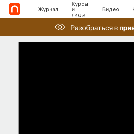
Курсы
Журнал
и
Видео
гиды
Разобраться в
при