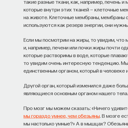
такие разные ткани, как, например, печень и
которые внутри этих тканей — клеточные мем
на животе. Клеточные мембраны, мембраны о
используются как резерв энергии, они нужны 
Если мы посмотрим на жиры, то увидим, что
и, например, печени или почки жиры почти о
которые растворимы в воде, которые плавают
то увидим очень интересную тенденцию. Мы 
единственным органом, который в человеке 
Другой орган, который изменился даже боль
являющиеся основным органом нашего тела.
Про мозг мы можем сказать: «Ничего удивит
мы гораздо умнее, чем обезьяны
. В мозге ес
мы настолько умные?» А в мышцах? Обезьяны