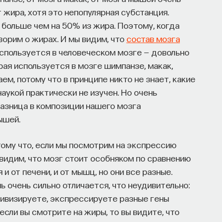
 жира, хотя это непопулярная субстанция.
 больше чем на 50% из жира. Поэтому, когда
ворим о жирах. И мы видим, что
состав мозга
спользуется в человеческом мозге — довольно
рая используется в мозге шимпанзе, макак,
ем, потому что в принципе никто не знает, какие
наукой практически не изучен. Но очень
азница в композиции нашего мозга
ышей.
ому что, если мы посмотрим на экспрессию
 увидим, что мозг стоит особняком по сравнению
и от печени, и от мышц, но они все разные.
ь очень сильно отличается, что неудивительно:
ктивизируете, экспрессируете разные гены
 если вы смотрите на жиры, то вы видите, что