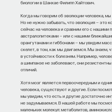
биологии в Шанхае Филипп Хайтович.
Когда мы говорим об эволюции человека, мы
Но не нужно забывать, что эволюция — это 
сейчас на человека и сравним его с нашими 
австралопитеками — или с нашими ближайши
орангутанами и гиббонами — мы увидим массу
скелет, в том, как мы двигаемся. Мы знаем, 
в устойчивости к болезням. Например, челов
а шимпанзе не заболевают, они резистентны 
отличий.
Хотя мозг является первоочередным и одни
человека, существуют и другие. Если посмо
мы увидим, что есть и другие достаточно ин
не задумываемся. В нашей работе мы посмот
маленьких молекул: метаболитов, аминокисл