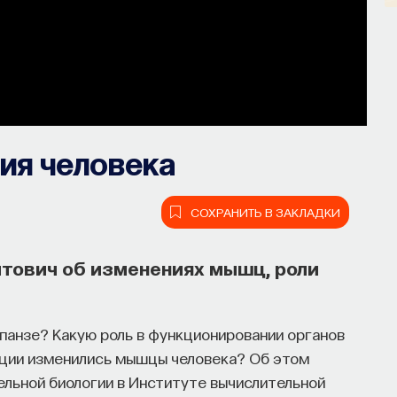
ия человека
СОХРАНИТЬ В ЗАКЛАДКИ
тович об изменениях мышц, роли
панзе? Какую роль в функционировании органов
юции изменились мышцы человека? Об этом
ельной биологии в Институте вычислительной