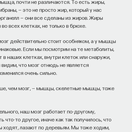
 мышца, почти не различаются. То есть жиры,
браны, — это не просто жир, который у нас
рганелл — они все сделаны из жиров. Жиры
во всех клетках, не только в брюхе.
 мозг действительно стоит особняком, а у мышцы
динаковые. Если мы посмотрим на те метаболиты,
 в наших клетках, внутри клеток или снаружи,
видим, что мозг отнюдь не является
изменился очень сильно.
ше, чем мозг, — мышцы, скелетные мышцы, тоже
ельного, наш мозг работает по-другому,
ть что-то другое, иначе как так получилось, что
 ходят, лазают по деревьям. Мы тоже ходим,