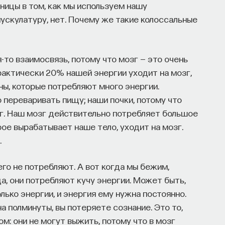
зницы в том, как мы используем нашу
мускулатуру, нет. Почему же такие колоссальные
то взаимосвязь, потому что мозг — это очень
рактически 20% нашей энергии уходит на мозг,
ны, которые потребляют много энергии.
 переваривать пищу; наши почки, потому что
зг. Наш мозг действительно потребляет большое
рое вырабатывает наше тело, уходит на мозг.
.
его не потребляют. А вот когда мы бежим,
а, они потребляют кучу энергии. Может быть,
лько энергии, и энергия ему нужна постоянно.
а полминуты, вы потеряете сознание. Это то,
ом: они не могут выжить, потому что в мозг