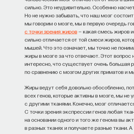
сильно. Это неудивительно. Особенно насчет
Но не нужно забывать, что наш мозг состоит
мы говорим о мозге, мы в первую очередь го
с точки зрения жиров
— какая смесь жиров и
сильно отличается от той смеси жиров, кото
мышей. Что это означает, мы точно не понима
жиры в мозге за что отвечают. Этот вопрос 
интересно, что существует очень большая р
по сравнению с мозгом других приматов и м
Жиры ведут себя довольно обособленно, пот
всех генов, которые активны в мозге, мы не
с другими тканями. Конечно, мозг отличается 
С точки зрения экспрессии генов любая ткан
на основании одного и того же генома вы а
в разных тканях и получаете разные ткани. А