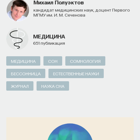
Михаил Полуэктов
кандидат медицинских наук, доцент Первого
МГМУ им. И. М. Сеченова
МЕДИЦИНА
651 публикация
МЕДИЦИНА
СОН
СОМНОЛОГИЯ
БЕССОННИЦА
ЕСТЕСТВЕННЫЕ НАУКИ
ЖУРНАЛ
НАУКА СНА