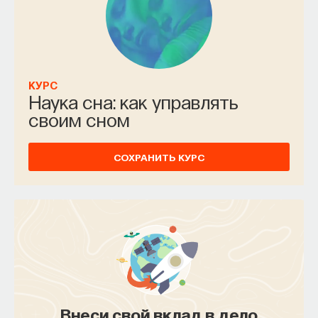
КУРС
Наука сна: как управлять
своим сном
СОХРАНИТЬ КУРС
Внеси свой вклад в дело