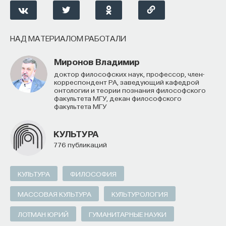
НАД МАТЕРИАЛОМ РАБОТАЛИ
Миронов Владимир
доктор философских наук, профессор, член-
корреспондент РА, заведующий кафедрой
онтологии и теории познания философского
факультета МГУ, декан философского
факультета МГУ
КУЛЬТУРА
776 публикаций
КУЛЬТУРА
ФИЛОСОФИЯ
МАССОВАЯ КУЛЬТУРА
КУЛЬТУРОЛОГИЯ
ЛОТМАН ЮРИЙ
ГУМАНИТАРНЫЕ НАУКИ