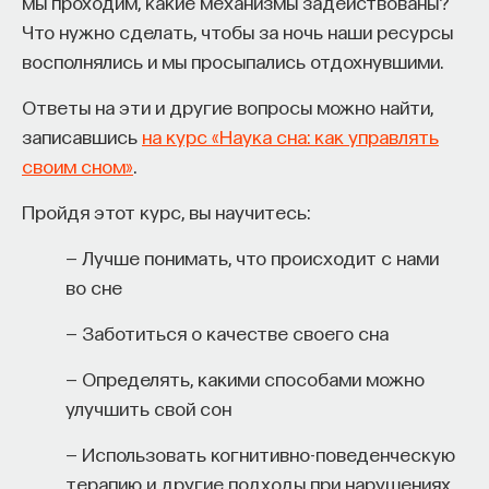
мы проходим, какие механизмы задействованы?
Что нужно сделать, чтобы за ночь наши ресурсы
восполнялись и мы просыпались отдохнувшими.
Ответы на эти и другие вопросы можно найти,
записавшись
на курс «Наука сна: как управлять
своим сном»
.
Пройдя этот курс, вы научитесь:
— Лучше понимать, что происходит с нами
во сне
— Заботиться о качестве своего сна
— Определять, какими способами можно
улучшить свой сон
— Использовать когнитивно-поведенческую
терапию и другие подходы при нарушениях