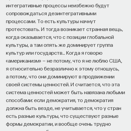
просвещения!
интегративные процессы неизбежно будут
сопровождаться дезинтегративными
ПОДДЕРЖАТЬ ПОСТНАУКУ
процессами. То есть культуры начнут
протестовать. И тогда возникает странная вещь,
когда оказывается, что с позиции глобальной
культуры, а там опять же доминирует группа
культур или государств… Когда я говорю
«американизм» — не потому, что я не люблю США,
я относительно безразлично к этому отношусь,
а потому, что они доминируют в продвижении
своей системы ценностей. И считается, что эта
система ценностей может быть навязана любыми
способами: если демократия, то демократия
должна быть везде, не учитывается, что у стран
есть разные культуры, что существуют разные
формы демократии, и вообще очень трудно