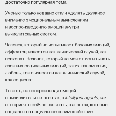
достаточно популярная тема.
Ученые только недавно стали уделять должное
внимание эмоциональным вычислениям
и воспроизведению эмоций внутри
вычислительных систем.
Внеси свой вклад в дело
просвещения!
Человек, который не испытывает базовых эмоций,
аффектов, известен как клинический случай, как
ПОДДЕРЖАТЬ ПОСТНАУКУ
психопат. Человек, который не может испытывать
сложных социальных эмоций, таких как эмпатия,
любовь, тоже известен как клинический случай,
как социопат.
То есть, не воспроизводя эмоций
в вычислительных агентах, в
intelligent agents
, как
это принято сейчас называть, в агентах, которые
нацелены на социальное взаимодействие