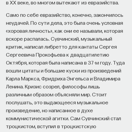
в XX веке, во многом вытекают из евразийства.
Само по себе евразийство, конечно, закончилось
неудачей. По сути дела, это была очень условная
«хоровая личность», как они ее называли, которая
вскоре распалась. Сувчинский, музыкальный
критик, написал либретто для кантаты Сергея
Сергеевича Прокофьева к двадцатилетию
Октября, которая была написана в 37-м году. Туда
вошли цитаты и большие куски из произведений
Карла Маркса, Фридриха Энгельса и Владимира
Ленина. Кризис созрел, философы лишь
различным образом объясняли мир. Стоит
послушать, это выдающееся музыкальное
произведение, но написанное в духе
коммунистической агитки. Сам Сувчинский стал
троцкистом, вступил в троцкистскую