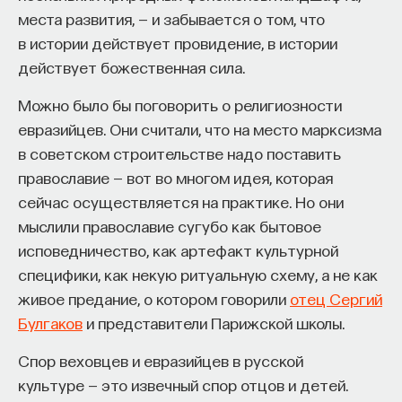
места развития, — и забывается о том, что
в истории действует провидение, в истории
действует божественная сила.
Можно было бы поговорить о религиозности
евразийцев. Они считали, что на место марксизма
в советском строительстве надо поставить
православие — вот во многом идея, которая
сейчас осуществляется на практике. Но они
мыслили православие сугубо как бытовое
исповедничество, как артефакт культурной
специфики, как некую ритуальную схему, а не как
живое предание, о котором говорили
отец Сергий
Булгаков
и представители Парижской школы.
Спор веховцев и евразийцев в русской
культуре — это извечный спор отцов и детей.