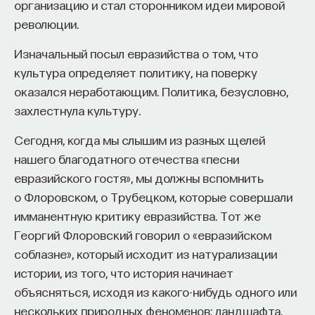
организацию и стал сторонником идеи мировой
революции.
Изначальный посыл евразийства о том, что
культура определяет политику, на поверку
оказался неработающим. Политика, безусловно,
захлестнула культуру.
Сегодня, когда мы слышим из разных щелей
нашего благодатного отечества «песни
евразийского гостя», мы должны вспомнить
о Флоровском, о Трубецком, которые совершали
имманентную критику евразийства. Тот же
Георгий Флоровский говорил о «евразийском
соблазне», который исходит из натурализации
истории, из того, что история начинает
объясняться, исходя из какого-нибудь одного или
нескольких природных феноменов: ландшафта,