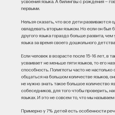
усвоения языка. А билингвы с рождения — го
первыми.
Нельзя сказать, что все дети развиваются 
овладевать вторым языком. Но если он был 
другого языка гораздо больше развита, чем у
языка за время своего дошкольного детства
Если человек в возрасте после 15–16 лет, в 
усваивает не меньше пяти языков, то его на
способность. Полиглоты часто не настолько с
общаться на большом количестве языков, они
не нужно знать такое большое количество яз
собеседников, для того чтобы проверить, на
языках. И это не совсем то, что мы называ
Примерно у 7% детей есть особенности реч