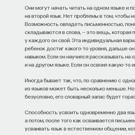
Они могут начать читать на одном языке и п
на второй язык. Нет проблемы в том, чтобы н
Возможность овладеть письменностью, понять
складываются в слова, — это вещь, которая 
у каждого он свой. Эта индивидуальная вари
ребенок достиг какого-то уровня, дальше о
навыком. Если он научился рассказывать на 
и на другом языке. Если он освоил какую-то 
Иногда бывает так, что, по сравнению с одн
из языков может быть несколько меньше. Но 
безусловно, его словарный запас будет гора
Способность усвоить одновременно два язык
а потом, после того как осваивается письме
усваивать язык в естественном общении, ко