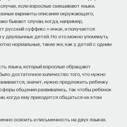
 случае, если взрослые смешивают языки.
 разные варианты описания окружающего,
ако бывают случаи, когда, например,
 русский суффикс «-ичка», и получается
НАЧАЛА
я у двуязычных детей. Но это можно упомянуть
ютно нормальные, такие же, как у детей с одним
есть языка, который взрослые обращают
 было достаточное количество того, что нужно
сваивается, значит, нужно предложить ребенку
е сферы общения развивались, так чтобы ребенок
ции, когда ему приходится общаться на этом
енно освоить и письменность на двух языках.