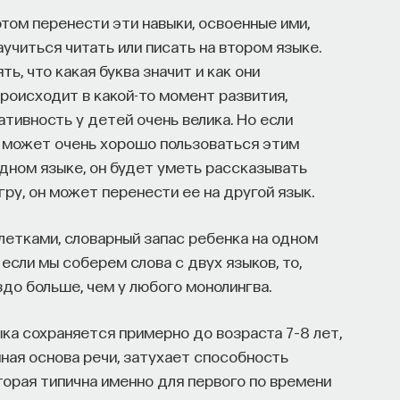
отом перенести эти навыки, освоенные ими,
аучиться читать или писать на втором языке.
, что какая буква значит и как они
происходит в какой-то момент развития,
ативность у детей очень велика. Но если
н может очень хорошо пользоваться этим
одном языке, он будет уметь рассказывать
игру, он может перенести ее на другой язык.
олетками, словарный запас ребенка на одном
если мы соберем слова с двух языков, то,
здо больше, чем у любого монолингва.
а сохраняется примерно до возраста 7–8 лет,
нная основа речи, затухает способность
торая типична именно для первого по времени