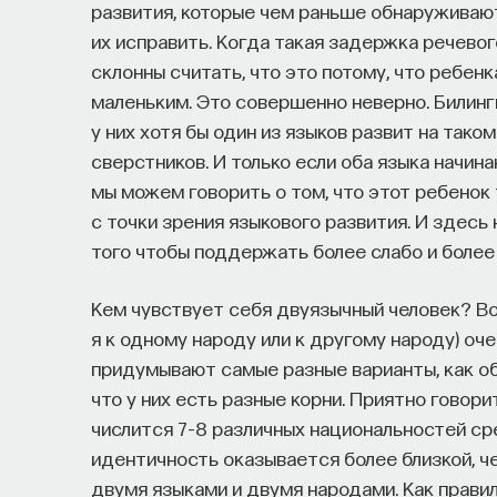
развития, которые чем раньше обнаружива
их исправить. Когда такая задержка речевог
склонны считать, что это потому, что ребенк
маленьким. Это совершенно неверно. Билин
у них хотя бы один из языков развит на таком
сверстников. И только если оба языка начин
мы можем говорить о том, что этот ребенок
с точки зрения языкового развития. И здес
того чтобы поддержать более слабо и более
Кем чувствует себя двуязычный человек? В
я к одному народу или к другому народу) оче
придумывают самые разные варианты, как объ
что у них есть разные корни. Приятно говорит
числится 7–8 различных национальностей ср
идентичность оказывается более близкой, 
двумя языками и двумя народами. Как правило