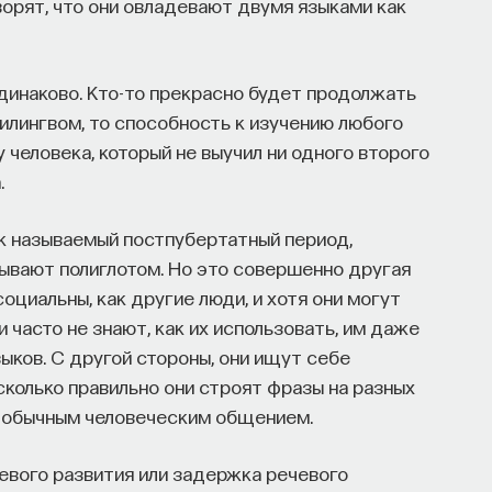
ворят, что они овладевают двумя языками как
одинаково. Кто-то прекрасно будет продолжать
билингвом, то способность к изучению любого
 человека, который не выучил ни одного второго
.
так называемый постпубертатный период,
зывают полиглотом. Но это совершенно другая
оциальны, как другие люди, и хотя они могут
 часто не знают, как их использовать, им даже
ыков. С другой стороны, они ищут себе
сколько правильно они строят фразы на разных
ем обычным человеческим общением.
евого развития или задержка речевого