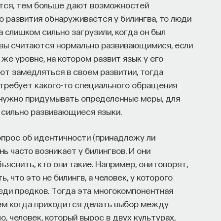
ются, тем больше дают возможностей
о развития обнаруживается у билингва, то люди
а слишком сильно загрузили, когда он был
гвы считаются нормально развивающимися, если
 же уровне, на котором развит язык у его
ают замедляться в своем развитии, тогда
 требует какого-то специального обращения
ь нужно придумывать определенные меры, для
 сильно развивающиеся языки.
опрос об идентичности (принадлежу ли
нь часто возникает у билингвов. И они
яснить, кто они такие. Например, они говорят,
ь, что это не билингв, а человек, у которого
еди предков. Тогда эта многокомпонентная
чем когда приходится делать выбор между
, человек, который вырос в двух культурах,