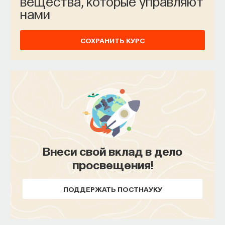
вещества, которые управляют
ПОДДЕРЖАТЬ ПОСТНАУКУ
нами
СОХРАНИТЬ КУРС
Внеси свой вклад в дело
просвещения!
ПОДДЕРЖАТЬ ПОСТНАУКУ