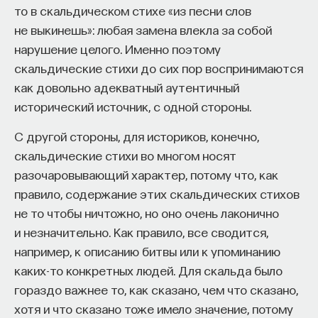
то в скальдическом стихе «из песни слов
не выкинешь»: любая замена влекла за собой
нарушение целого. Именно поэтому
скальдические стихи до сих пор воспринимаются
как довольно адекватный аутентичный
исторический источник, с одной стороны.
С другой стороны, для историков, конечно,
скальдические стихи во многом носят
разочаровывающий характер, потому что, как
правило, содержание этих скальдических стихов
не то чтобы ничтожно, но оно очень лаконично
и незначительно. Как правило, все сводится,
например, к описанию битвы или к упоминанию
каких-то конкретных людей. Для скальда было
гораздо важнее то, как сказано, чем что сказано,
хотя и что сказано тоже имело значение, потому