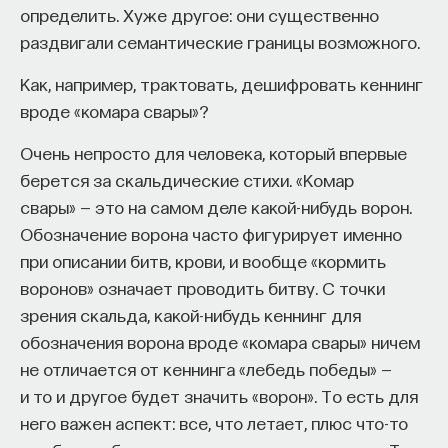
определить. Хуже другое: они существенно
раздвигали семантические границы возможного.
Как, например, трактовать, дешифровать кеннинг
вроде «комара свары»?
Очень непросто для человека, который впервые
берется за скальдические стихи. «Комар
свары» — это на самом деле какой-нибудь ворон.
Обозначение ворона часто фигурирует именно
при описании битв, крови, и вообще «кормить
воронов» означает проводить битву. С точки
зрения скальда, какой-нибудь кеннинг для
обозначения ворона вроде «комара свары» ничем
не отличается от кеннинга «лебедь победы» —
и то и другое будет значить «ворон». То есть для
него важен аспект: все, что летает, плюс что-то