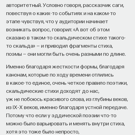
авторитетный. Условно говоря, рассказчик саги,
повествуя о каких-то событиях и на каком-то
ПОДДЕРЖАТЬ ПОСТНАУКУ
этапе чувствуя, что у аудитории начинает
возникать вопрос, говорил: «А вот об этом
сказано в таком-то скальдическом стихе такого-
то скальда» — и приводил фрагменты стиха,
поэмы — они могли быть очень разными по длине.
Именно благодаря жесткости формы, благодаря
канонам, которые по ходу времени отлились
в какое-то единое, очень четкое правило поэтики,
скальдические стихи доходят до нас,
уж не побоюсь красивого слова, из глубины веков,
из IX–X веков, именно благодаря устной передаче.
Потому что если у эддической поэзии что-то
можно было варьировать и менять внутри стиха,
хотя это тоже было непросто,