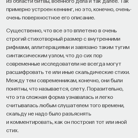
из области битвы, военного дела и так далее. Так
примерно устроен кеннинг, но это, конечно, очень-
очень поверхностное его описание.
Существенно, что все это вплетено в очень
строгий стихотворный размер с внутренними
рифмами, аллитерациями и завязано таким тугим
синтаксическим узлом, что до сих пор
современные исследователи не всегда могут
расшифровать те или иные скальдические стихи.
Между тем современникам, конечно, они были
понятны, что называется, слету. Поразительно,
что эта сложная форма узнавалась и легко
считывалась любым слушателем того времени,
скальду не надо было разъяснять
и комментировать, как он построил тот или иной
стих.