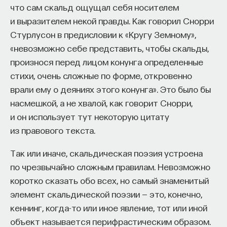
что сам скальд ощущал себя носителем
и выразителем некой правды. Как говорил Снорри
Стурлусон в предисловии к «Кругу Земному»,
«невозможно себе представить, чтобы скальды,
произнося перед лицом конунга определенные
стихи, очень сложные по форме, откровенно
врали ему о деяниях этого конунга». Это было бы
насмешкой, а не хвалой, как говорит Снорри,
и он использует тут некоторую цитату
из правового текста.
Так или иначе, скальдическая поэзия устроена
по чрезвычайно сложным правилам. Невозможно
коротко сказать обо всех, но самый знаменитый
элемент скальдической поэзии — это, конечно,
кеннинг, когда-то или иное явление, тот или иной
объект называется перифрастическим образом.