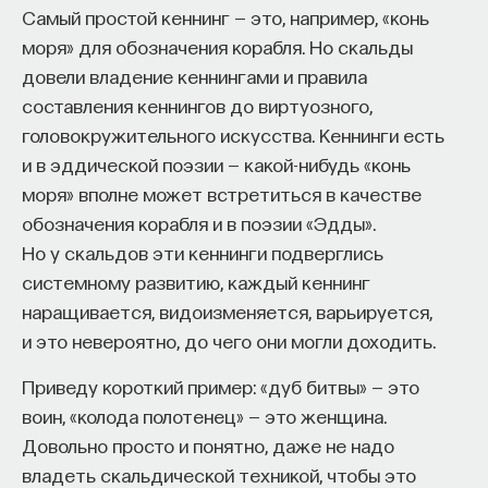
Самый простой кеннинг — это, например, «конь
моря» для обозначения корабля. Но скальды
довели владение кеннингами и правила
составления кеннингов до виртуозного,
головокружительного искусства. Кеннинги есть
и в эддической поэзии — какой-нибудь «конь
моря» вполне может встретиться в качестве
обозначения корабля и в поэзии «Эдды».
Но у скальдов эти кеннинги подверглись
системному развитию, каждый кеннинг
наращивается, видоизменяется, варьируется,
и это невероятно, до чего они могли доходить.
Приведу короткий пример: «дуб битвы» — это
воин, «колода полотенец» — это женщина.
Довольно просто и понятно, даже не надо
владеть скальдической техникой, чтобы это