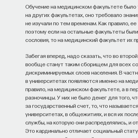
Обучение на медицинском факультете было т
на других факультетах, оно требовало знания
не изучали по тем временам. Как правило, е
поэтому если на остальные факультеты были
сословия, то на медицинский факультет их п
Забегая вперед, надо сказать, что во второ
вообще станут таким сборищем для всех со
дискриминируемых слоев населения. В частн
в университетах появляются именно на меди
правило, на медицинском факультете, а в пе
разночинцы. У них не было денег для того, ч
за государственный счет, то, что называет
университетах, в общежитиях, и вся их пос
службы, на которую они распределялись, и от
Это кардинально отличает социальный стату