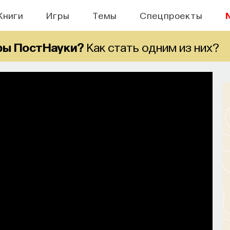
Книги
Игры
Темы
Спецпроекты
ры ПостНауки?
Как стать одним из них?