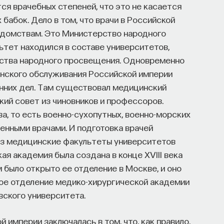
ся врачебных степеней, что это не касается
 бабок. Дело в том, что врачи в Российской
едомствам. Это Министерство народного
тет находился в составе университетов,
рства народного просвещения. Одновременно
инского обслуживания Российской империи
нних дел. Там существовал медицинский
ий совет из чиновников и профессоров.
а, то есть военно-сухопутных, военно-морских
оенными врачами. И подготовка врачей
ез медицинские факультеты университетов
ая академия была создана в конце XVIII века
м было открыто ее отделение в Москве, и оно
кое отделение медико-хирургической академии
ского университета.
 империи заключалась в том, что, как правило,