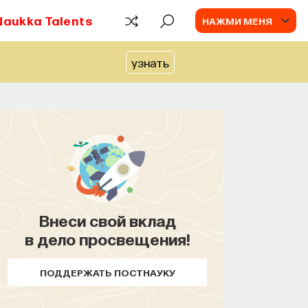
Naukka Talents
НАЖМИ МЕНЯ
узнать
Внеси свой вклад
в дело просвещения!
ПОДДЕРЖАТЬ ПОСТНАУКУ