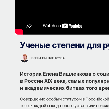
Ученые степени для р
ЕЛЕНА ВИШЛЕНКОВА
Историк Елена Вишленкова о соц
в России XIX века, самых популя
и академических битвах того вр
Совершенно особым статусом в Российской 
того, каждый выход нового устава или поло