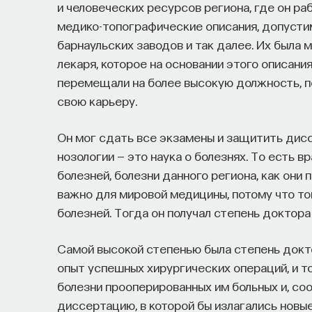
и человеческих ресурсов региона, где он раб
медико-топографические описания, допустим
барнаульских заводов и так далее. Их была м
лекаря, которое на основании этого описания 
перемещали на более высокую должность, по
свою карьеру.
Он мог сдать все экзамены и защитить дис
нозологии — это наука о болезнях. То есть в
болезней, болезни данного региона, как они 
важно для мировой медицины, потому что то
болезней. Тогда он получал степень доктора
Самой высокой степенью была степень докт
опыт успешных хирургических операций, и т
болезни прооперированных им больных и, соо
диссертацию, в которой бы излагались новы