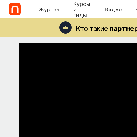
Курсы
Журнал
и
Видео
гиды
Кто такие
партне