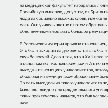
на медицинский факультет набирались люди 
Российскую империю, допустим, от Британии,
люди из социально высоких слоев, имеющие 
сеть. Они учились платно и потом обретали 
обеспеченными людьми с большой репутаци
В Российской империи врачами становились, 
Это были выходцы из духовенства, это были
службе врачей. Дело в том, что в XVIII век
в основном поляки, польские врачи. А в конц
выходцы из немецких университетов, потом
образования, медицинское образование был
То есть выходили из такого университета по
было неочевидно для средневекового униве
таких практических навыков, это был челове
наук.