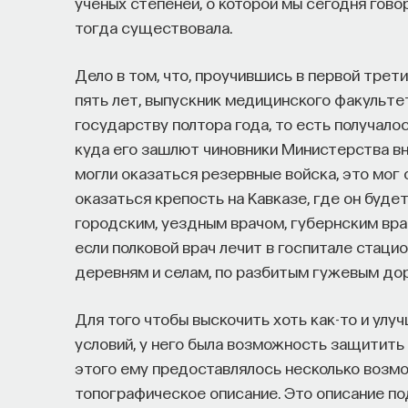
ученых степеней, о которой мы сегодня гово
тогда существовала.
Дело в том, что, проучившись в первой трети
пять лет, выпускник медицинского факульте
государству полтора года, то есть получалось 
куда его зашлют чиновники Министерства вн
могли оказаться резервные войска, это мог 
оказаться крепость на Кавказе, где он будет
городским, уездным врачом, губернским врач
если полковой врач лечит в госпитале стаци
деревням и селам, по разбитым гужевым дор
Для того чтобы выскочить хоть как-то и улу
условий, у него была возможность защитить
этого ему предоставлялось несколько возмо
топографическое описание. Это описание по