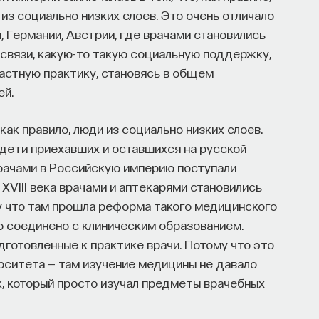
из социально низких слоев. Это очень отличало
 Германии, Австрии, где врачами становились
связи, какую-то такую социальную поддержку,
частную практику, становясь в общем
ей.
как правило, люди из социально низких слоев.
 дети приехавших и оставшихся на русской
е врачами в Российскую империю поступали
е XVIII века врачами и аптекарями становились
у что там прошла реформа такого медицинского
о соединено с клиническим образованием.
дготовленные к практике врачи. Потому что это
рситета — там изучение медицины не давало
к, который просто изучал предметы врачебных