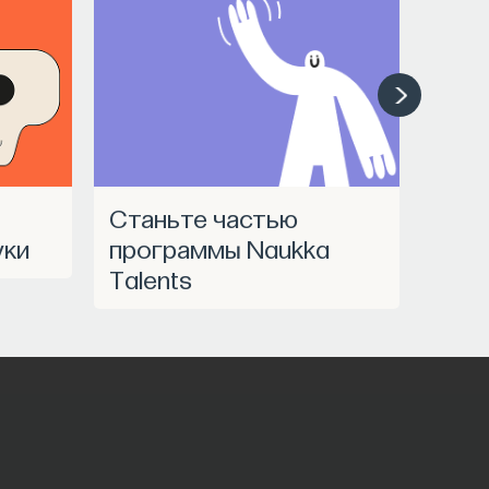
Станьте частью
уки
программы Naukka
Talents