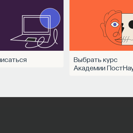
писаться
Выбрать курс
Академии ПостНа