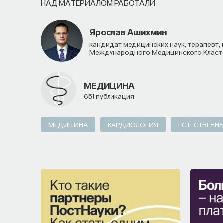
НАД МАТЕРИАЛОМ РАБОТАЛИ
Ярослав Ашихмин
кандидат медицинских наук, терапевт, кардиолог, Советник Генерального директора Фонда
Международного Медицинского Класт
МЕДИЦИНА
651 публикация
МЕДИЦИНА
КАРДИОЛОГИЯ
ЕСТЕСТВЕННЫ