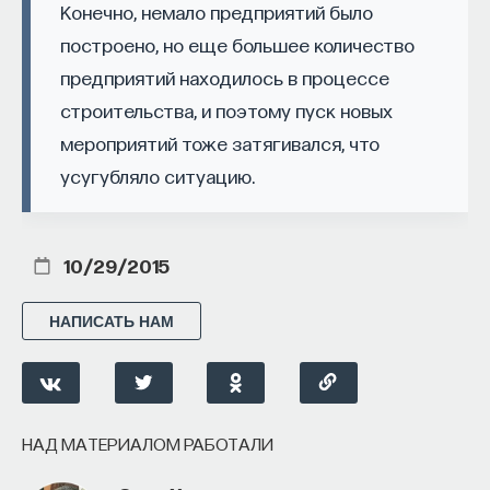
Конечно, немало предприятий было
Внеси свой вклад в дело
построено, но еще большее количество
просвещения!
предприятий находилось в процессе
строительства, и поэтому пуск новых
ПОДДЕРЖАТЬ ПОСТНАУКУ
мероприятий тоже затягивался, что
усугубляло ситуацию.
10/29/2015
НАПИСАТЬ НАМ
НАД МАТЕРИАЛОМ РАБОТАЛИ