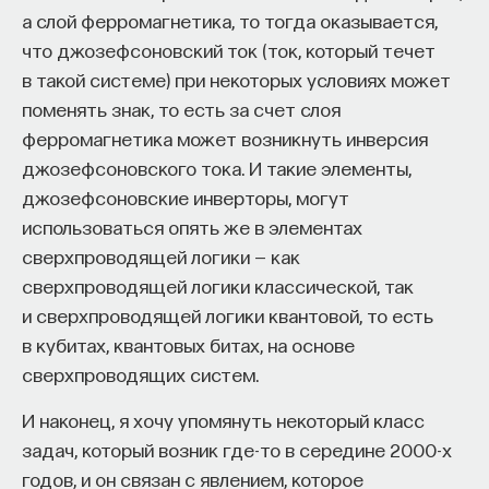
а слой ферромагнетика, то тогда оказывается,
что джозефсоновский ток (ток, который течет
в такой системе) при некоторых условиях может
поменять знак, то есть за счет слоя
ферромагнетика может возникнуть инверсия
джозефсоновского тока. И такие элементы,
джозефсоновские инверторы, могут
использоваться опять же в элементах
сверхпроводящей логики — как
сверхпроводящей логики классической, так
и сверхпроводящей логики квантовой, то есть
в кубитах, квантовых битах, на основе
сверхпроводящих систем.
И наконец, я хочу упомянуть некоторый класс
задач, который возник где-то в середине 2000-х
годов, и он связан с явлением, которое