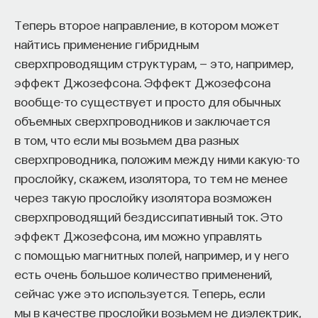
Теперь второе направление, в котором может
найтись применение гибридным
сверхпроводящим структурам, — это, например,
эффект Джозефсона. Эффект Джозефсона
вообще-то существует и просто для обычных
объемных сверхпроводников и заключается
в том, что если мы возьмем два разных
сверхпроводника, положим между ними какую-то
прослойку, скажем, изолятора, то тем не менее
через такую прослойку изолятора возможен
сверхпроводящий бездиссипативный ток. Это
эффект Джозефсона, им можно управлять
с помощью магнитных полей, например, и у него
есть очень большое количество применений,
сейчас уже это используется. Теперь, если
мы в качестве прослойки возьмем не диэлектрик,