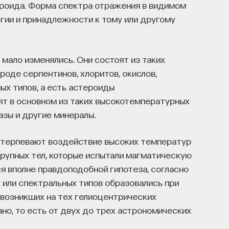
ероида. Форма спектра отражения в видимом
гии и принадлежности к тому или другому
 мало изменялись. Они состоят из таких
оде серпентинов, хлоритов, окислов,
ых типов, а есть астероиды
ят в основном из таких высокотемпературных
азы и другие минералы.
терпевают воздействие высоких температур
крупных тел, которые испытали магматическую
 вполне правдоподобной гипотеза, согласно
 или спектральных типов образовались при
 возникших на тех гелиоцентрических
ано, то есть от двух до трех астрономических