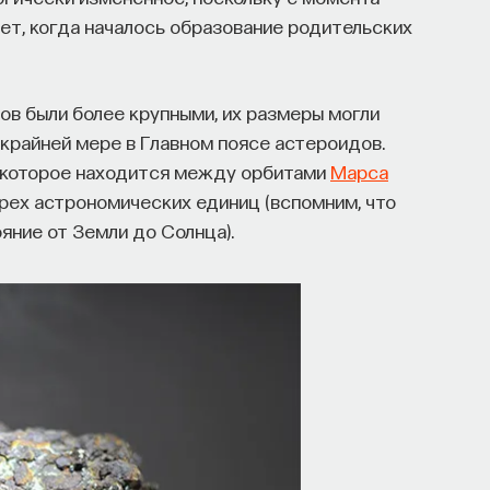
ет, когда началось образование родительских
ов были более крупными, их размеры могли
 крайней мере в Главном поясе астероидов.
, которое находится между орбитами
Марса
трех астрономических единиц (вспомним, что
яние от Земли до Солнца).