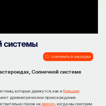
й системы
СОХРАНИТЬ В ЗАКЛАДКИ
астероидах, Солнечной системе
стемы, которые движутся, как и
большие
 имеет древнегреческое происхождение
йствительно похож на
звезду
, когда мы смотрим