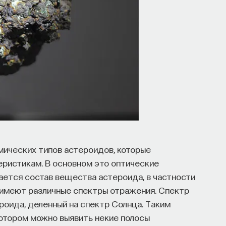
мических типов астероидов, которые
ристикам. В основном это оптические
ается состав вещества астероида, в частности
в имеют различные спектры отражения. Спектр
оида, деленный на спектр Солнца. Таким
котором можно выявить некие полосы