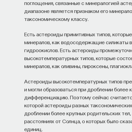
поглощения, связанные с минералогией аст
диапазоне является признаком его минерало
таксономическому классу.
Есть астероиды примитивных типов, которые
минералов, как водосодержащие силикаты вр
гидроокислов. Есть астероиды промежуточн
высокотемпературных типов, которые состо
минералов, как оливины, пироксены, плагиокл
Астероиды высокотемпературных типов пре
и могли образоваться при дроблении более 
дифференциацию. Поэтому сейчас считается
которой астероиды разных таксономических
дроблении более крупных родительских тел,
расстояниях от Солнца, о которых было сказ
единиц.