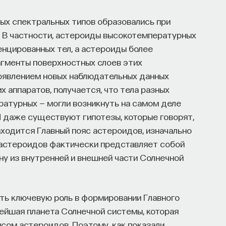
ных спектральных типов образовались при
. В частности, астероиды высокотемпературных
енцированных тел, а астероиды более
гменты поверхностных слоев этих
появлением новых наблюдательных данных
 аппаратов, получается, что тела разных
ратурных — могли возникнуть на самом деле
И даже существуют гипотезы, которые говорят,
находится Главный пояс астероидов, изначально
с астероидов фактически представляет собой
ну из внутренней и внешней части Солнечной
ть ключевую роль в формировании Главного
нейшая планета Солнечной системы, которая
сом астероидов. Поэтому, как показали