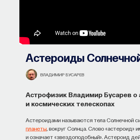
Астероиды Солнечно
ВЛАДИМИР БУСАРЕВ
Астрофизик Владимир Бусарев о 
и космических телескопах
Астероидами называются тела Солнечной си
планеты
, вокруг Солнца. Слово «астероид»
и означает «звездоподобный». Астероид де