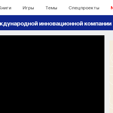
Книги
Игры
Темы
Спецпроекты
ждународной инновационной компании