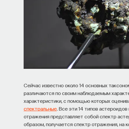
Сейчас известно около 14 основных таксоно
различаются по своим наблюдаемым характе
характеристики, с помощью которых оценив
спектральные
. Все эти 14 типов астероидо
отражения представляет собой спектр астер
образом, получается спектр отражения, на 