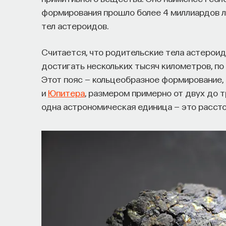
формирования прошло более 4 миллиардов л
тел астероидов.
Считается, что родительские тела астероид
достигать нескольких тысяч километров, по
Этот пояс — кольцеобразное формирование
и
Юпитера
, размером примерно от двух до 
одна астрономическая единица — это рассто