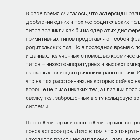
В свое время считалось, что астероиды раз
дроблении одних и тех же родительских тел
типов возникли как бы из ядер этих диффер
примитивных типов представляют собой фра
родительских тел. Но в последнее время с 
и данных, полученных с помощью космических
типов — низкотемпературных и высокотемпе
на разных гелиоцентрических расстояниях. 
что на тех расстояниях, на которых сейчас 
вообще не было никаких тел, а Главный поя
свалку тел, заброшенных в эту кольцевую зо
системы.
Прото-Юпитер или просто Юпитер мог сыгра
пояса астероидов. Дело в том, что это круп
находится практически рядом с Главным поя