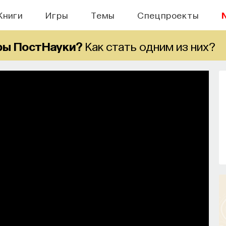
Книги
Игры
Темы
Спецпроекты
ры ПостНауки?
Как стать одним из них?