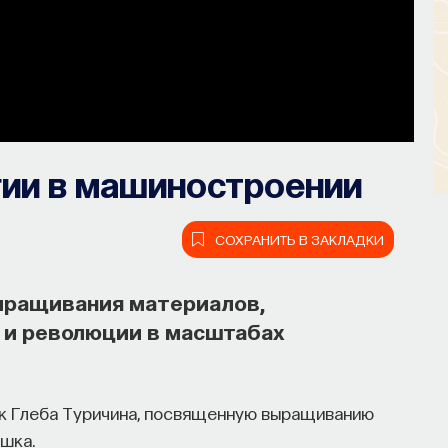
ии в машиностроении
СОХРАНИТЬ В ЗАКЛАДКИ
выращивания материалов,
 и революции в масштабах
к Глеба Туричина, посвященную выращиванию
шка.