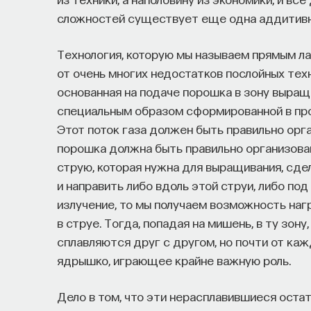
сложностей существует еще одна аддитивн
Технология, которую мы называем прямым л
от очень многих недостатков послойных техн
основанная на подаче порошка в зону выра
специальным образом сформированной в про
Этот поток газа должен быть правильно орга
порошка должна быть правильно организован
струю, которая нужна для выращивания, сде
и направить либо вдоль этой струи, либо по
излучение, то мы получаем возможность наг
в струе. Тогда, попадая на мишень, в ту зон
сплавляются друг с другом, но почти от ка
ядрышко, играющее крайне важную роль.
Дело в том, что эти нерасплавившиеся оста