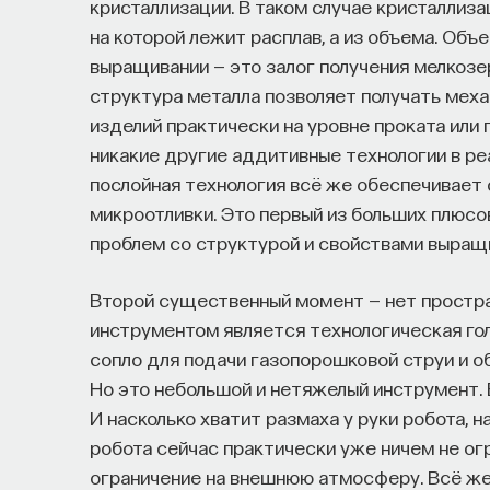
кристаллизации. В таком случае кристаллиза
на которой лежит расплав, а из объема. Об
выращивании — это залог получения мелкозе
структура металла позволяет получать мех
изделий практически на уровне проката или 
никакие другие аддитивные технологии в ре
послойная технология всё же обеспечивает с
микроотливки. Это первый из больших плюсо
проблем со структурой и свойствами выращ
Второй существенный момент — нет простра
инструментом является технологическая гол
сопло для подачи газопорошковой струи и о
Но это небольшой и нетяжелый инструмент. Е
И насколько хватит размаха у руки робота, 
робота сейчас практически уже ничем не огр
ограничение на внешнюю атмосферу. Всё же 