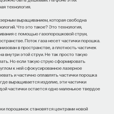
ая технология.
азерным выращиванием, которая свободна
ологий. Что это такое? Это технология,
щивания с помощью газопорошковой струи,
странстве. Поток газа несет частички порошка.
низован в пространстве, а плотность частичек
а внутри этой струи. Не так просто такую
лать. Но если такую струю сформировать
д углом к ней сфокусированное лазерное
ревать и частично оплавлять частички порошка
у, где выращивается изделие, эти частички
ждой частички остается одно маленькое твердое
тки порошинок становятся центрами новой