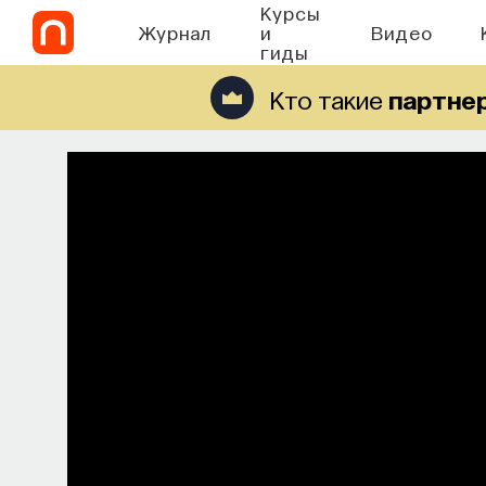
Курсы
Журнал
и
Видео
гиды
Кто такие
партне