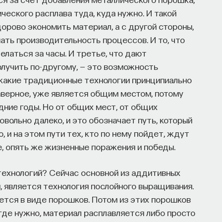
ческого расплава туда, куда нужно. И такой
дорово экономить материал, а с другой стороны,
ь производительность процессов. И то, что
латься за часы. И третье, что дают
лучить по-другому, — это возможность
икакие традиционные технологии принципиально
 наверное, уже является общим местом, потому
дние годы. Но от общих мест, от общих
вольно далеко, и это обозначает путь, который
 и на этом пути тех, кто по нему пойдет, ждут
е, опять же жизненные поражения и победы.
технологий? Сейчас основной из аддитивных
 является технология послойного выращивания.
ется в виде порошков. Потом из этих порошков
, где нужно, материал расплавляется либо просто