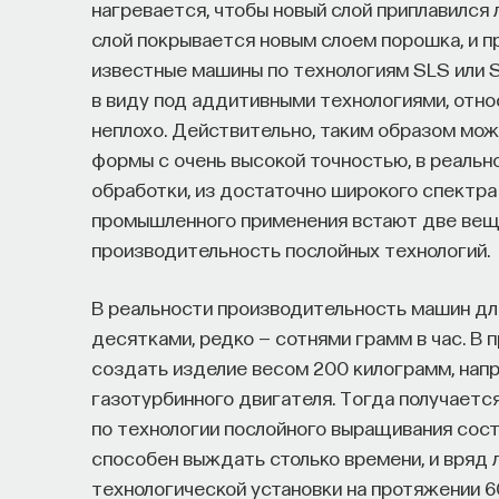
нагревается, чтобы новый слой приплавился 
слой покрывается новым слоем порошка, и 
известные машины по технологиям SLS или S
в виду под аддитивными технологиями, отно
неплохо. Действительно, таким образом мо
формы с очень высокой точностью, в реаль
обработки, из достаточно широкого спектра 
промышленного применения встают две вещи
производительность послойных технологий.
В реальности производительность машин дл
десятками, редко — сотнями грамм в час. В п
создать изделие весом 200 килограмм, на
газотурбинного двигателя. Тогда получается
по технологии послойного выращивания сост
способен выждать столько времени, и вряд
технологической установки на протяжении 60