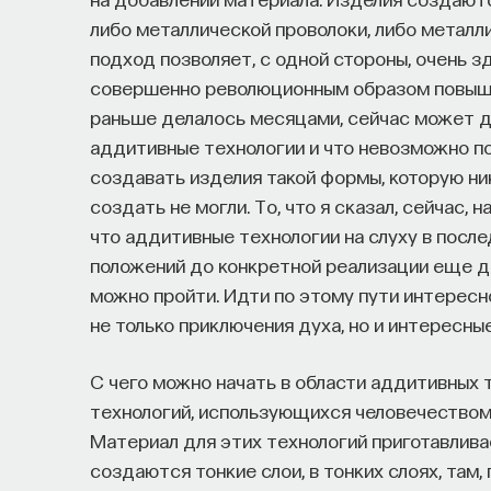
либо металлической проволоки, либо металли
подход позволяет, с одной стороны, очень з
совершенно революционным образом повышат
раньше делалось месяцами, сейчас может де
аддитивные технологии и что невозможно по
создавать изделия такой формы, которую н
создать не могли. То, что я сказал, сейчас,
что аддитивные технологии на слуху в после
положений до конкретной реализации еще до
можно пройти. Идти по этому пути интересно,
не только приключения духа, но и интересны
С чего можно начать в области аддитивных 
технологий, использующихся человечеством,
Материал для этих технологий приготавлива
создаются тонкие слои, в тонких слоях, там