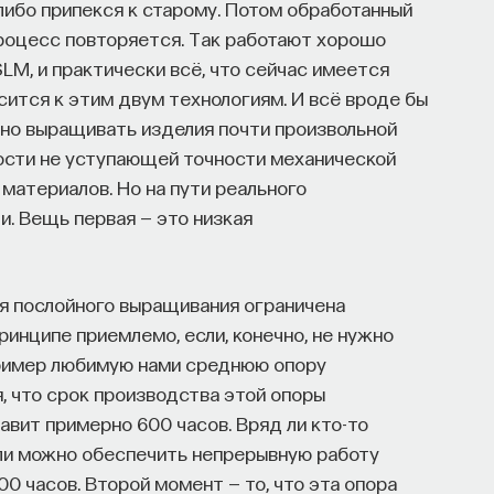
либо припекся к старому. Потом обработанный
процесс повторяется. Так работают хорошо
LM, и практически всё, что сейчас имеется
сится к этим двум технологиям. И всё вроде бы
жно выращивать изделия почти произвольной
ности не уступающей точности механической
материалов. Но на пути реального
. Вещь первая — это низкая
я послойного выращивания ограничена
ринципе приемлемо, если, конечно, не нужно
пример любимую нами среднюю опору
, что срок производства этой опоры
авит примерно 600 часов. Вряд ли кто-то
 ли можно обеспечить непрерывную работу
0 часов. Второй момент — то, что эта опора