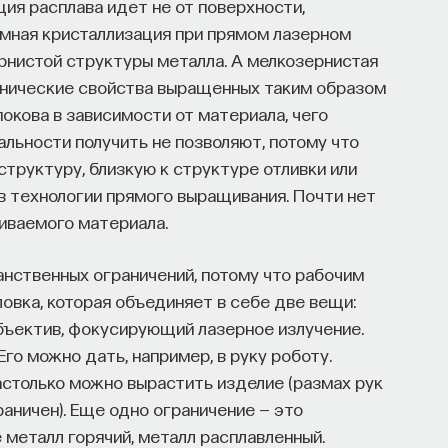
ция расплава идет не от поверхности,
ъемная кристаллизация при прямом лазерном
рнистой структуры металла. А мелкозернистая
анические свойства выращенных таким образом
покова в зависимости от материала, чего
альности получить не позволяют, потому что
труктуру, близкую к структуре отливки или
в технологии прямого выращивания. Почти нет
иваемого материала.
нственных ограничений, потому что рабочим
овка, которая объединяет в себе две вещи:
бъектив, фокусирующий лазерное излучение.
го можно дать, например, в руку роботу.
настолько можно вырастить изделие (размах рук
аничен). Еще одно ограничение — это
металл горячий, металл расплавленный.