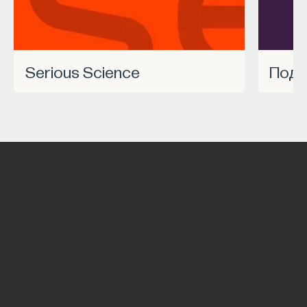
Serious Science
Под