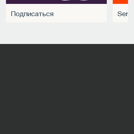
Подписаться
Ser