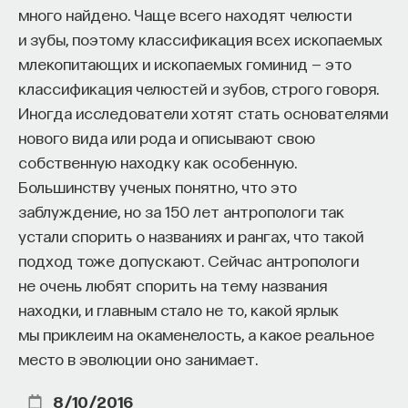
много найдено. Чаще всего находят челюсти
и зубы, поэтому классификация всех ископаемых
млекопитающих и ископаемых гоминид — это
классификация челюстей и зубов, строго говоря.
Иногда исследователи хотят стать основателями
нового вида или рода и описывают свою
собственную находку как особенную.
Большинству ученых понятно, что это
заблуждение, но за 150 лет антропологи так
устали спорить о названиях и рангах, что такой
подход тоже допускают. Сейчас антропологи
не очень любят спорить на тему названия
находки, и главным стало не то, какой ярлык
мы приклеим на окаменелость, а какое реальное
место в эволюции оно занимает.
8/10/2016