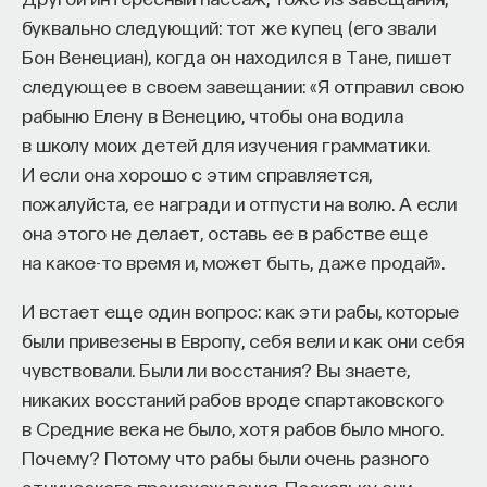
буквально следующий: тот же купец (его звали
Бон Венециан), когда он находился в Тане, пишет
следующее в своем завещании: «Я отправил свою
рабыню Елену в Венецию, чтобы она водила
в школу моих детей для изучения грамматики.
И если она хорошо с этим справляется,
пожалуйста, ее награди и отпусти на волю. А если
она этого не делает, оставь ее в рабстве еще
на какое-то время и, может быть, даже продай».
И встает еще один вопрос: как эти рабы, которые
были привезены в Европу, себя вели и как они себя
чувствовали. Были ли восстания? Вы знаете,
никаких восстаний рабов вроде спартаковского
в Средние века не было, хотя рабов было много.
Почему? Потому что рабы были очень разного
этнического происхождения. Поскольку они