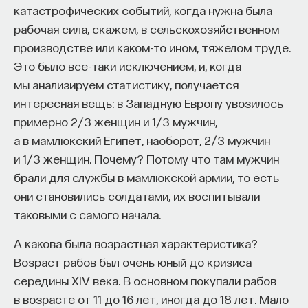
катастрофических событий, когда нужна была
рабочая сила, скажем, в сельскохозяйственном
производстве или каком-то ином, тяжелом труде.
Это было все-таки исключением, и, когда
мы анализируем статистику, получается
интересная вещь: в Западную Европу увозилось
примерно 2/3 женщин и 1/3 мужчин,
а в мамлюкский Египет, наоборот, 2/3 мужчин
и 1/3 женщин. Почему? Потому что там мужчин
брали для службы в мамлюкской армии, то есть
они становились солдатами, их воспитывали
таковыми с самого начала.
А какова была возрастная характеристика?
Возраст рабов был очень юный до кризиса
середины XIV века. В основном покупали рабов
в возрасте от 11 до 16 лет, иногда до 18 лет. Мало