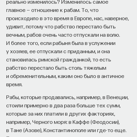
реально изменилось? Изменилось самое
главное — отношение к рабам. То, что
происходило в это время в Европе, нас, наверное,
удивит, потому что рабство перестало быть
вечным, рабов очень часто отпускали на волю.
И более того, если рабыня была в услужении
у хозяев, ее отпускали с приданным, и она
становилась римской гражданкой, то есть
рабство перестало быть столь тяжелым
и обременительным, каким оно было в античное
время.
Рабы, которые продавались, например, в Венеции,
стоили примерно в два раза больше тех сумм,
которые за них платили в других факториях,
например, Черного моря: в Каффе (Феодосии),
в Тане (Азове), Константинополе или где-то еще.