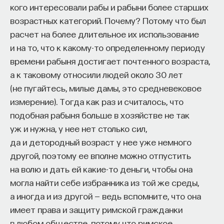
кого интересовали рабы и рабыни более старших
возрастных категорий. Почему? Потому что был
расчет на более длительное их использование
и на то, что к какому-то определенному периоду
времени рабыня достигает почтенного возраста,
а к таковому относили людей около 30 лет
(не пугайтесь, милые дамы, это средневековое
измерение). Тогда как раз и считалось, что
подобная рабыня больше в хозяйстве не так
уж и нужна, у нее нет столько сил,
да и детородный возраст у нее уже немного
другой, поэтому ее вполне можно отпустить
на волю и дать ей какие-то деньги, чтобы она
могла найти себе избранника из той же среды,
а иногда и из другой — ведь вспомните, что она
имеет права и защиту римской гражданки
в любом обществе, потому что римское