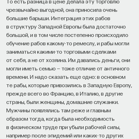
То есть разница в цене делала эту торговлю
чрезвычайно выгодной, она приносила очень
большие барыши. Интеграция этих рабов
в структуру Западной Европы была достаточно
большой, и в том числе постепенно происходило
обучение рабов какому-то ремеслу, и рабы могли
заниматься какими-то торговыми сделками
от себя, а не от хозяина. Им давались деньги, они
могли иметь семью — тоже отличие от античного
времени. И надо сказать еще одно: в основном
те рабы, которые привозились в Западную Европу,
прежде всего во Францию, в Италию, в другие
страны, были женщины, домашние служанки.
Мужчины появлялись там реже и главным
образом тогда, когда была необходимость
в физическом труде при убыли рабочей силы,
например после эпидемий или каких-то других