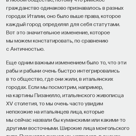
гражданство одинаково признавалось в разных
городах Италии, оно было выше права, которое
каждый город определял для себя статутами.
Вот это значительное изменение, которое
мы можем констатировать, по сравнению
с Античностью.
Еще одним важным изменением было то, что эти
рабы и рабыни очень быстро интегрировались
в то общество, где они жили, в итальянских
городах. Если мы посмотрим, например,
на картины Пизанелло, итальянского живописца
XV столетия, то мы очень часто увидим
непохожие на итальянцев лица, которые
мы сейчас назвали бы куманскими или какими-то
другими восточными. Широкие лица монгольского
типа, Пизанелло рисует их, например, в сценах