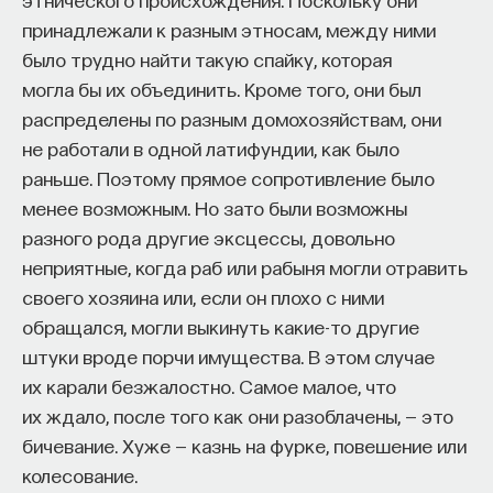
принадлежали к разным этносам, между ними
было трудно найти такую спайку, которая
могла бы их объединить. Кроме того, они был
распределены по разным домохозяйствам, они
не работали в одной латифундии, как было
раньше. Поэтому прямое сопротивление было
менее возможным. Но зато были возможны
разного рода другие эксцессы, довольно
неприятные, когда раб или рабыня могли отравить
своего хозяина или, если он плохо с ними
обращался, могли выкинуть какие-то другие
штуки вроде порчи имущества. В этом случае
их карали безжалостно. Самое малое, что
их ждало, после того как они разоблачены, — это
бичевание. Хуже — казнь на фурке, повешение или
колесование.