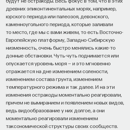
будут не остракоды. Весь фокус в том, что в этих
древних эпиконтинентальных морях, например,
юрского периода или палеозоя, девонского,
каменноугольного периода, которые заливали
то место, где мы с вами живем, то есть Восточно-
Европейскую платформу, Западно-Сибирскую
низменность, очень быстро менялись какие-то
донные обстановки. Чуть-чуть поднимается или
опускается уровень моря — и это мгновенно
отражается на дне изменением солености,
изменением состава грунта, изменением
температурного режима и так далее. И на эти
изменения остракоды моментально реагировали,
причем не вымиранием и появлением новых видов,
ведь видообразование у них долгое, а они
моментально реагировали изменением
таксономической структуры своих сообществ.