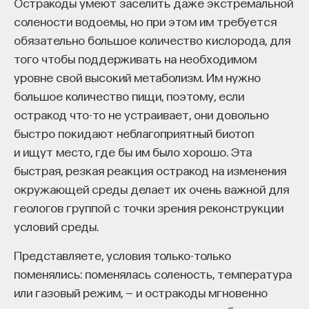
Остракоды умеют заселить даже экстремальной
солености водоемы, но при этом им требуется
ПОДДЕРЖАТЬ ПОСТНАУКУ
обязательно большое количество кислорода, для
того чтобы поддерживать на необходимом
уровне свой высокий метаболизм. Им нужно
большое количество пищи, поэтому, если
остракод что-то не устраивает, они довольно
быстро покидают неблагоприятный биотоп
и ищут место, где бы им было хорошо. Эта
быстрая, резкая реакция остракод на изменения
окружающей среды делает их очень важной для
геологов группой с точки зрения реконструкции
условий среды.
Представляете, условия только-только
поменялись: поменялась соленость, температура
или газовый режим, — и остракоды мгновенно