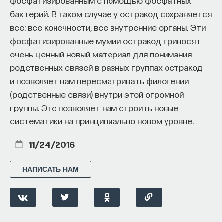
фосфатизированным с помощью фосфатных
бактерий. В таком случае у остракод сохраняется
все: все конечности, все внутренние органы. Эти
фосфатизированные мумии остракод приносят
очень ценный новый материал для понимания
родственных связей в разных группах остракод
и позволяет нам пересматривать филогении
(родственные связи) внутри этой огромной
группы. Это позволяет нам строить новые
систематики на принципиально новом уровне.
11/24/2016
НАПИСАТЬ НАМ