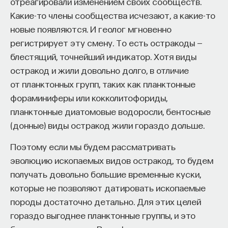
отреагировали изменением своих сообществ.
Какие-то члены сообщества исчезают, а какие-то
новые появляются. И геолог мгновенно
регистрирует эту смену. То есть остракоды —
блестящий, точнейший индикатор. Хотя виды
остракод и жили довольно долго, в отличие
от планктонных групп, таких как планктонные
фораминиферы или кокколитофориды,
планктонные диатомовые водоросли, бентосные
(донные) виды остракод жили гораздо дольше.
Поэтому если мы будем рассматривать
эволюцию ископаемых видов остракод, то будем
получать довольно большие временные куски,
которые не позволяют датировать ископаемые
породы достаточно детально. Для этих целей
гораздо выгоднее планктонные группы, и это