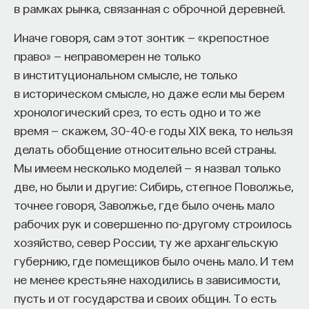
в рамках рынка, связанная с оброчной деревней.
Иначе говоря, сам этот зонтик — «крепостное
право» — неправомерен не только
в институциональном смысле, не только
в историческом смысле, но даже если мы берем
хронологический срез, то есть одно и то же
время — скажем, 30–40-е годы XIX века, то нельзя
делать обобщение относительно всей страны.
Мы имеем несколько моделей — я назвал только
две, но были и другие: Сибирь, степное Поволжье,
точнее говоря, Заволжье, где было очень мало
рабочих рук и совершенно по-другому строилось
хозяйство, север России, ту же архангельскую
губернию, где помещиков было очень мало. И тем
не менее крестьяне находились в зависимости,
пусть и от государства и своих общин. То есть