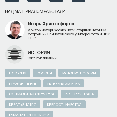
НАД МАТЕРИАЛОМ РАБОТАЛИ
Игорь Христофоров
доктор исторических наук, старший научный
сотрудник Принстонского университета и НИУ
ВШЭ
ИСТОРИЯ
1085 публикаций
ИСТОРИЯ
РОССИЯ
ИСТОРИЯ РОССИИ
ПРАВОВЕДЕНИЕ
ИСТОРИЯ XIX ВЕКА
СОЦИАЛЬНАЯ СТРУКТУРА
ИСТОРИЯ ПРАВА
КРЕСТЬЯНСТВО
КРЕПОСТНИЧЕСТВО
ГУМАНИТАРНЫЕ НАУКИ