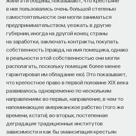
жили эти общины, показывают, что крестьяне
в них пользовались очень большой степенью
самостоятельности: они могли заниматься
предпринимательством, уезжать в другие
губернии, иногда на другой конец страны
на заработки, заключать контракты, покупать
собственность (правда, на имя помещика, однако
в реальности этой собственностью они могли
располагать, поскольку помещик более-менее
гарантировал им обладание ею). Это показывает,
что крепостное право в первой половине XIX века
развивалось одновременно по нескольким
направлениям: во-первых, направление, в чем-то
напоминающее американское рабство (того же
времени, кстати), во-вторых, постепенная
деградация традиционных институтов
зависимости и как бы эмансипация крестьян