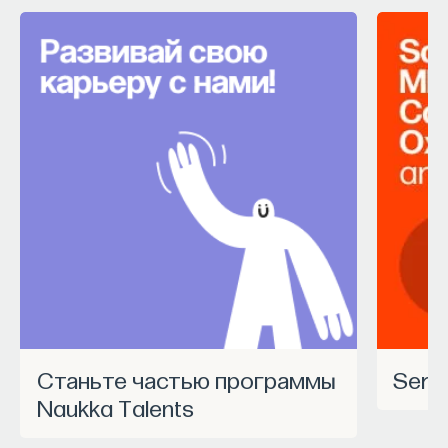
Станьте частью программы
Ser
Naukka Talents