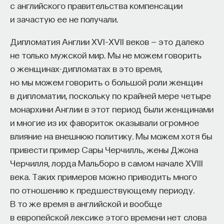
с английского правительства компенсации
и зачастую ее не получали.
Дипломатия Англии XVI–XVII веков — это далеко
не только мужской мир. Мы не можем говорить
о женщинах-дипломатах в это время,
но мы можем говорить о большой роли женщин
в дипломатии, поскольку по крайней мере четыре
монархини Англии в этот период были женщинами
и многие из их фавориток оказывали огромное
влияние на внешнюю политику. Мы можем хотя бы
привести пример Сары Черчилль, жены Джона
Черчилля, лорда Мальборо в самом начале XVIII
века. Таких примеров можно приводить много
по отношению к предшествующему периоду.
В то же время в английской и вообще
в европейской лексике этого времени нет слова