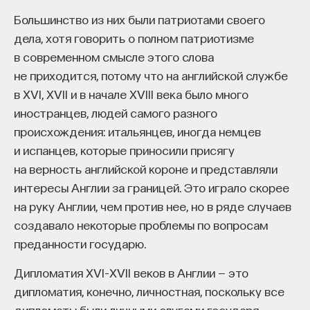
Большинство из них были патриотами своего
дела, хотя говорить о полном патриотизме
в современном смысле этого слова
не приходится, потому что на английской службе
в XVI, XVII и в начале XVIII века было много
иностранцев, людей самого разного
происхождения: итальянцев, иногда немцев
и испанцев, которые приносили присягу
на верность английской короне и представляли
интересы Англии за границей. Это играло скорее
на руку Англии, чем против нее, но в ряде случаев
создавало некоторые проблемы по вопросам
преданности государю.
Дипломатия XVI–XVII веков в Англии — это
дипломатия, конечно, личностная, поскольку все
дипломаты были личными слугами государя