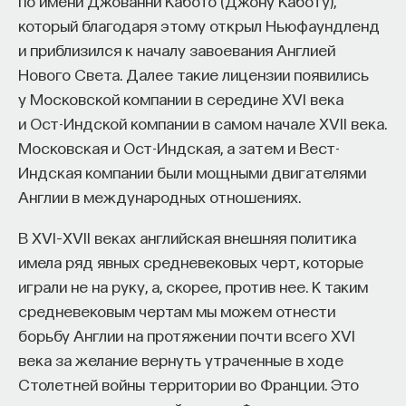
по имени Джованни Кабото (Джону Каботу),
который благодаря этому открыл Ньюфаундленд
и приблизился к началу завоевания Англией
Нового Света. Далее такие лицензии появились
у Московской компании в середине XVI века
и Ост-Индской компании в самом начале XVII века.
Московская и Ост-Индская, а затем и Вест-
Индская компании были мощными двигателями
Англии в международных отношениях.
В XVI–XVII веках английская внешняя политика
имела ряд явных средневековых черт, которые
играли не на руку, а, скорее, против нее. К таким
средневековым чертам мы можем отнести
борьбу Англии на протяжении почти всего XVI
века за желание вернуть утраченные в ходе
Столетней войны территории во Франции. Это