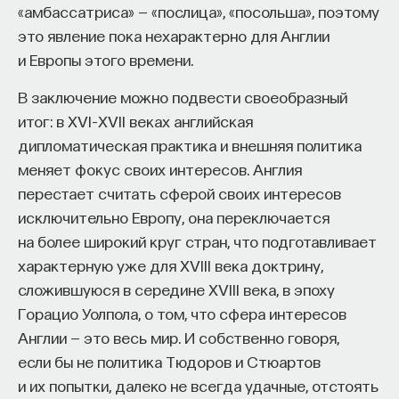
«амбассатриса» — «послица», «посольша», поэтому
это явление пока нехарактерно для Англии
и Европы этого времени.
В заключение можно подвести своеобразный
итог: в XVI–XVII веках английская
дипломатическая практика и внешняя политика
меняет фокус своих интересов. Англия
перестает считать сферой своих интересов
исключительно Европу, она переключается
на более широкий круг стран, что подготавливает
характерную уже для XVIII века доктрину,
сложившуюся в середине XVIII века, в эпоху
Горацио Уолпола, о том, что сфера интересов
Англии — это весь мир. И собственно говоря,
если бы не политика Тюдоров и Стюартов
и их попытки, далеко не всегда удачные, отстоять