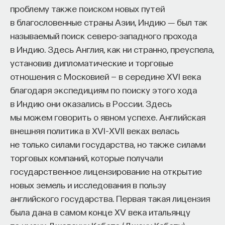
проблему также поиском новых путей
в благословенные страны Азии, Индию ― был так
называемый поиск северо-западного прохода
в Индию. Здесь Англия, как ни странно, преуспела,
установив дипломатические и торговые
отношения с Московией — в середине XVI века
благодаря экспедициям по поиску этого хода
в Индию они оказались в России. Здесь
мы можем говорить о явном успехе. Английская
внешняя политика в XVI–XVII веках велась
не только силами государства, но также силами
торговых компаний, которые получали
государственное лицензирование на открытие
новых земель и исследования в пользу
английского государства. Первая такая лицензия
была дана в самом конце XV века итальянцу