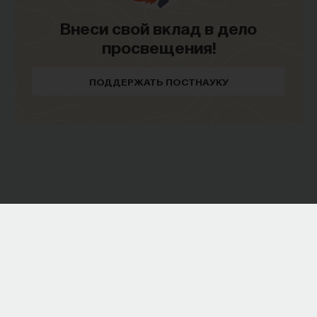
Внеси свой вклад в дело
просвещения!
ПОДДЕРЖАТЬ ПОСТНАУКУ