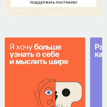
ПОДДЕРЖАТЬ ПОСТНАУКУ