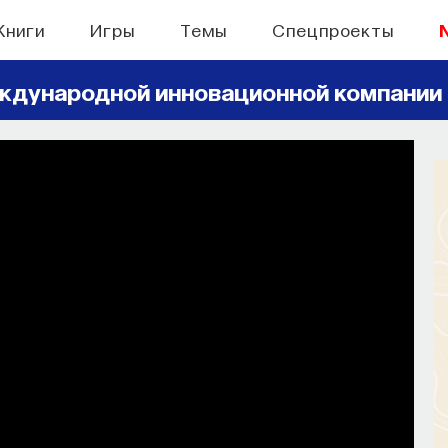
Книги
Игры
Темы
Спецпроекты
ждународной инновационной компании