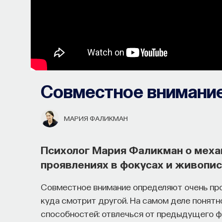
Совместное внимани
МАРИЯ ФАЛИКМАН
Психолог Мария Фаликман о меха
проявлениях в фокусах и живопис
Совместное внимание определяют очень про
куда смотрит другой. На самом деле понятно
способностей: отвлечься от предыдущего фо