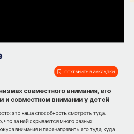
е
СОХРАНИТЬ В ЗАКЛАДКИ
низмах совместного внимания, его
и и совместном внимании у детей
сто: это наша способность смотреть туда,
, что за ней скрывается много разных
куса внимания и перенаправить его туда, куда