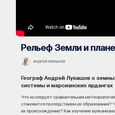
Рельеф Земли и план
АНДРЕЙ ЛУКАШОВ
Географ Андрей Лукашов о земных
системы и марсианских ярдангах
Что исследует сравнительная метеорология?
становится последствием их образования? Ч
их происхождение? Как изучение вулканизм