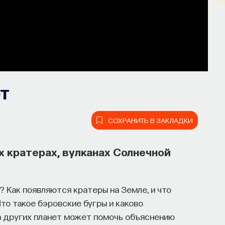
ет
СОХРАНИТЬ В ЗАКЛАДКИ
 кратерах, вулканах Солнечной
 Как появляются кратеры на Земле, и что
то такое бэровские бугры и каково
а других планет может помочь объяснению