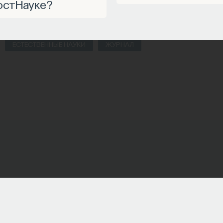
остНауке?
ЕСТЕСТВЕННЫЕ НАУКИ
ЖУРНАЛ