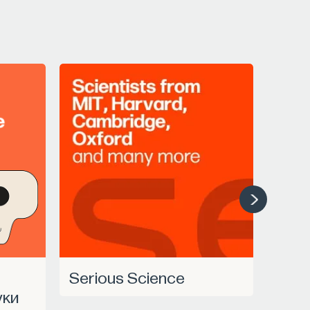
Serious Science
уки