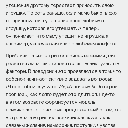
утешения другому перестает приносить свою
игрушку. То есть раньше, если маме было плохо,
он приносил ей в утешение свою любимую
игрушку, которая его утешает. А теперь
он понимает, что маму утешит не игрушка, а,
например, чашечка чая или ее любимая конфета.
Приблизительно в три года очень важными для
развития эмпатии становятся интеллектуальные
факторы. В поведении это проявляется в том, что
ребенок начинает активно задавать вопросы:
«Что с тобой случилось?», «А почему?» Он строит
прогнозы, как долго будет это длиться. Где-то
в этом возрасте формируется модель
психического — система представлений о том, как
устроена внутренняя психическая жизнь, как
связаны желания, намерения, поступки, чувства.