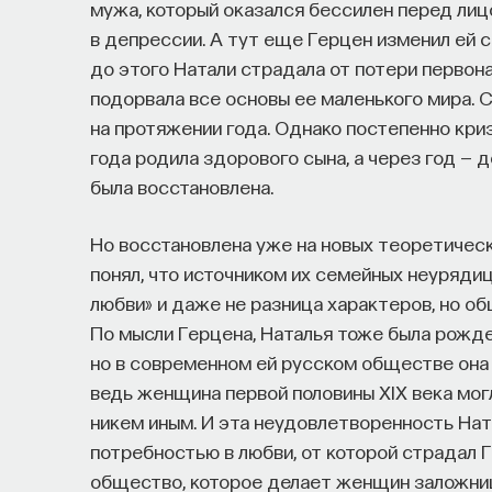
мужа, который оказался бессилен перед лиц
в депрессии. А тут еще Герцен изменил ей с
до этого Натали страдала от потери первон
подорвала все основы ее маленького мира.
на протяжении года. Однако постепенно криз
года родила здорового сына, а через год — 
была восстановлена.
Но восстановлена уже на новых теоретическ
понял, что источником их семейных неуряди
любви» и даже не разница характеров, но о
По мысли Герцена, Наталья тоже была рожде
но в современном ей русском обществе она 
ведь женщина первой половины XIX века мог
никем иным. И эта неудовлетворенность На
потребностью в любви, от которой страдал 
общество, которое делает женщин заложни