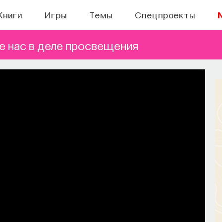
Книги
Игры
Темы
Спецпроекты
 нас в деле просвещения