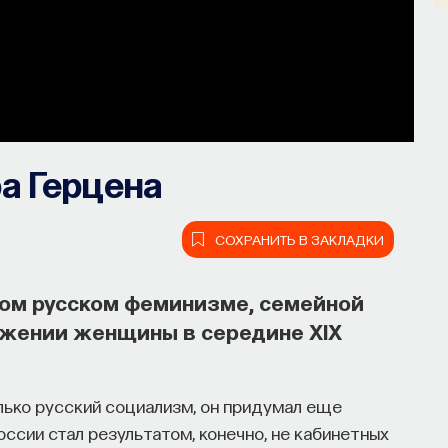
а Герцена
СОХРАНИТЬ В ЗАКЛАДКИ
вом русском феминизме, семейной
ожении женщины в середине XIX
лько русский социализм, он придумал еще
ссии стал результатом, конечно, не кабинетных