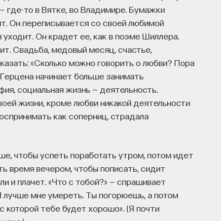
— где-то в Вятке, во Владимире. Бумажки
ит. Он переписывается со своей любимой
 уходит. Он крадет ее, как в поэме Шиллера.
ит. Свадьба, медовый месяц, счастье,
сказать: «Сколько можно говорить о любви? Пора
и Герцена начинает больше занимать
фия, социальная жизнь — деятельность.
воей жизни, кроме любви никакой деятельности
воспринимать как соперниц, страдала
ше, чтобы успеть поработать утром, потом идет
ть время вечером, чтобы пописать, сидит
ли и плачет. «Что с тобой?» — спрашивает
 И лучше мне умереть. Ты погорюешь, а потом
с которой тебе будет хорошо». (Я почти