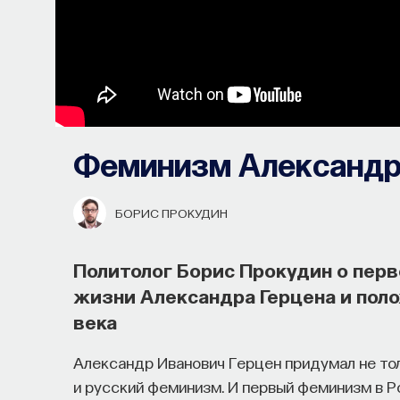
Феминизм Александр
БОРИС ПРОКУДИН
Политолог Борис Прокудин о пер
жизни Александра Герцена и пол
века
Александр Иванович Герцен придумал не то
и русский феминизм. И первый феминизм в Ро