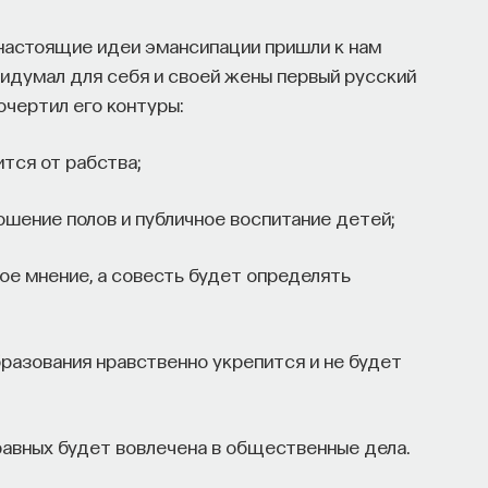
(настоящие идеи эмансипации пришли к нам
придумал для себя и своей жены первый русский
очертил его контуры:
тся от рабства;
шение полов и публичное воспитание детей;
ое мнение, а совесть будет определять
азования нравственно укрепится и не будет
 равных будет вовлечена в общественные дела.