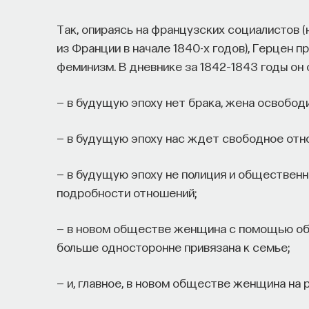
Так, опираясь на французских социалистов 
из Франции в начале 1840-х годов), Герцен 
феминизм. В дневнике за 1842–1843 годы он 
— в будущую эпоху нет брака, жена освободи
— в будущую эпоху нас ждет свободное отно
— в будущую эпоху не полиция и общественн
подробности отношений;
— в новом обществе женщина с помощью обр
больше односторонне привязана к семье;
— и, главное, в новом обществе женщина на