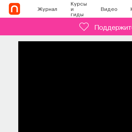
Курсы
Журнал
и
Видео
гиды
Поддержите