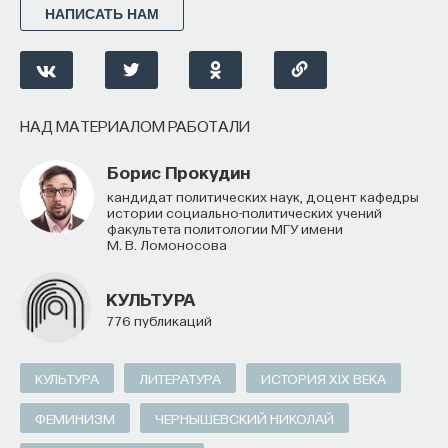
НАПИСАТЬ НАМ
НАД МАТЕРИАЛОМ РАБОТАЛИ
Борис Прокудин
кандидат политических наук, доцент кафедры
истории социально-политических учений
факультета политологии МГУ имени
М. В. Ломоносова
КУЛЬТУРА
776 публикаций
КУЛЬТУРА
ЛИТЕРАТУРА
ИСТОРИЯ XIX ВЕКА
ФЕМИНИЗМ
ЧЕРНЫШЕВСКИЙ НИКОЛАЙ