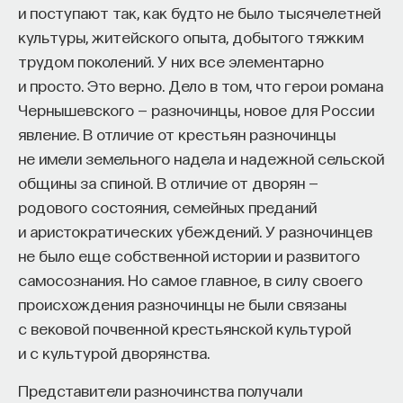
и поступают так, как будто не было тысячелетней
культуры, житейского опыта, добытого тяжким
трудом поколений. У них все элементарно
и просто. Это верно. Дело в том, что герои романа
Чернышевского — разночинцы, новое для России
явление. В отличие от крестьян разночинцы
не имели земельного надела и надежной сельской
общины за спиной. В отличие от дворян —
родового состояния, семейных преданий
и аристократических убеждений. У разночинцев
не было еще собственной истории и развитого
самосознания. Но самое главное, в силу своего
происхождения разночинцы не были связаны
с вековой почвенной крестьянской культурой
и с культурой дворянства.
Представители разночинства получали