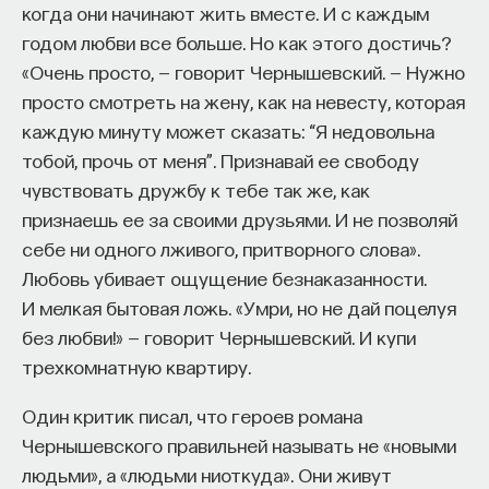
когда они начинают жить вместе. И с каждым
годом любви все больше. Но как этого достичь?
«Очень просто, — говорит Чернышевский. — Нужно
просто смотреть на жену, как на невесту, которая
каждую минуту может сказать: “Я недовольна
тобой, прочь от меня”. Признавай ее свободу
чувствовать дружбу к тебе так же, как
признаешь ее за своими друзьями. И не позволяй
себе ни одного лживого, притворного слова».
Любовь убивает ощущение безнаказанности.
И мелкая бытовая ложь. «Умри, но не дай поцелуя
без любви!» — говорит Чернышевский. И купи
трехкомнатную квартиру.
Один критик писал, что героев романа
Чернышевского правильней называть не «новыми
людьми», а «людьми ниоткуда». Они живут