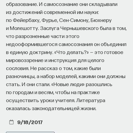
образование. И самосознание они складывали
из достижений современной им науки:
по Фейербаху, Фурье, Сен-Симону, Бюхнеру
и Молешотту. Заслуга Чернышевского была в том,
что разрозненные части этого
недооформившегося самосознания он объединил
в единую доктрину. «Что делать?» — это готовое
мировоззрение и инструкция для целого
сословия. Не рассказ о том, какие были
разночинцы, а набор моделей, какими они должны
стать. И они стали. «Новые люди» разошлись
по городам и весям, чтобы на практике
осуществить уроки учителя. Литература
оказалась законодательницей жизни.
9/18/2017