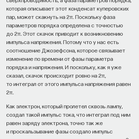
которая описывает этот конденсат куперовских
ПОДДЕРЖАТЬ ПОСТНАУКУ
пар, может скакнуть на 2π. Поскольку фаза
параметров порядка определена с точностью
до 2π. Этот скачок приводит к возникновению
импульса напряжения. Потому что у нас есть
соотношение Джозефсона, которое связывает
изменение по времени от фазы параметра
порядка и напряжения. И поскольку, как я уже
сказал, скачок происходит ровно на 2π,
то интеграл от этого импульса напряжения равен
2π.
Как электрон, который пролетел сквозь лампу,
создал такой импульс тока, что интеграл под ним
равен заряду электрона, точно так же
и проскальзывание фазы создало импульс