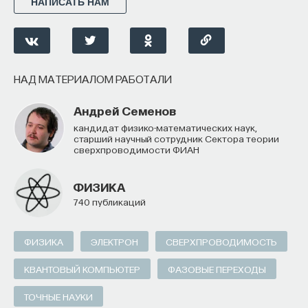
НАПИСАТЬ НАМ
НАД МАТЕРИАЛОМ РАБОТАЛИ
Андрей Семенов
Кандидат физико-математических наук,
старший научный сотрудник Сектора теории
сверхпроводимости ФИАН
ФИЗИКА
740 публикаций
ФИЗИКА
ЭЛЕКТРОН
СВЕРХПРОВОДИМОСТЬ
КВАНТОВЫЙ КОМПЬЮТЕР
ФАЗОВЫЕ ПЕРЕХОДЫ
ТОЧНЫЕ НАУКИ