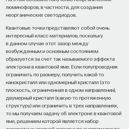
люминофоров, в частности, для создания
неорганических светодиодов.
Квантовые точки представляют собой очень
интересный класс материалов, поскольку
в данном случае этот зазор между
возбужденным и основным состоянием
образуется за счет так называемого эффекта
электрона в квантовой яме. Если полупроводник
ограничить по размеру, получить какой-то
нанокристалл или одномерный кристалл (это
плоскость, ограниченная в одном направлении),
двумерный кристалл (какую-то протяженную
структуру) или ограничить в трех направлениях,
то мы получаем задачу об электроне в квантовой
яме, решением которой является набор
дискретных уровней, разница по энергии между