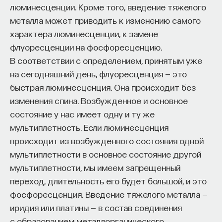
люминесценции. Кроме того, введение тяжелого
металла может приводить к изменению самого
характера люминесценции, к замене
флуоресценции на фосфоресценцию.
В соответствии с определением, принятым уже
на сегодняшний день, флуоресценция — это
быстрая люминесценция. Она происходит без
изменения спина. Возбужденное и основное
состояние у нас имеет одну и ту же
мультиплетность. Если люминесценция
происходит из возбужденного состояния одной
мультиплетности в основное состояние другой
мультиплетности, мы имеем запрещенный
переход, длительность его будет большой, и это
фосфоресценция. Введение тяжелого металла —
иридия или платины — в состав соединения
с образованием металлорганического