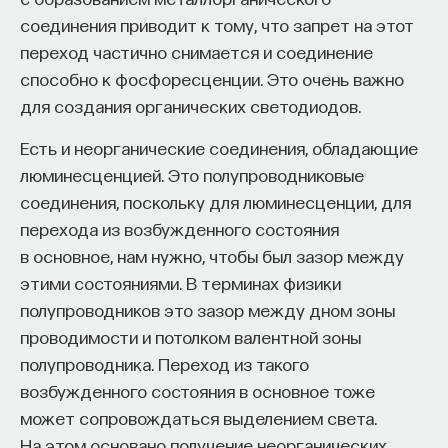
соединения приводит к тому, что запрет на этот
переход частично снимается и соединение
способно к фосфоресценции. Это очень важно
для создания органических светодиодов.
Есть и неорганические соединения, обладающие
люминесценцией. Это полупроводниковые
соединения, поскольку для люминесценции, для
перехода из возбужденного состояния
в основное, нам нужно, чтобы был зазор между
этими состояниями. В терминах физики
полупроводников это зазор между дном зоны
проводимости и потолком валентной зоны
полупроводника. Переход из такого
возбужденного состояния в основное тоже
может сопровождаться выделением света.
На этом основано получение неорганических