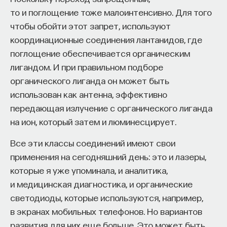
то и поглощение тоже малоинтенсивно. Для того
чтобы обойти этот запрет, используют
координационные соединения лантанидов, где
поглощение обеспечивается органическим
лигандом. И при правильном подборе
органического лиганда он может быть
использован как антенна, эффективно
передающая излучение с органического лиганда
на ион, который затем и люминесцирует.
Все эти классы соединений имеют свои
применения на сегодняшний день: это и лазеры,
которые я уже упоминала, и аналитика,
и медицинская диагностика, и органические
светодиоды, которые используются, например,
в экранах мобильных телефонов. Но вариантов
развития для них еще больше. Это может быть