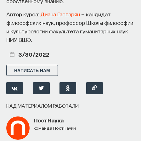
собственному знанию.
Автор курса:
Диана Гаспарян
— кандидат
философских наук, профессор Школы философии
и культурологии факультета гуманитарных наук
НИУ ВШЭ.
3/30/2022
НАПИСАТЬ НАМ
НАД МАТЕРИАЛОМ РАБОТАЛИ
ПостНаука
команда ПостНауки