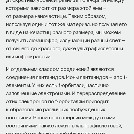
которыми зависит от размера этой ямы —
от размера наночастицы. Таким образом,
используя один и тот же материал, но получая его
в виде наночастиц разного размера, мы можем
получить люминофор, излучающий разный свет —
от синего до красного, даже ультрафиолетовый
или инфракрасный.
И отдельным классом соединений являются
соединения лантанидов. Ионы лантанидов — это f-
элементы. У них есть f-орбитали, частично
заполненные электронами. И перераспределение
этих электронов по f-орбиталям приводит
к образованию различных возбужденных
состояний. Разница по энергии между этими
состояниями также лежит в ультрафиолетовой,
видимой и инфракрасной областях, и эти