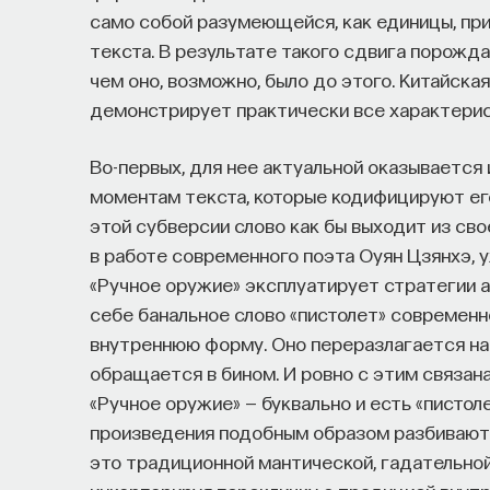
само собой разумеющейся, как единицы, пр
текста. В результате такого сдвига порожда
чем оно, возможно, было до этого. Китайска
демонстрирует практически все характерист
Во-первых, для нее актуальной оказывается
моментам текста, которые кодифицируют его 
этой субверсии слово как бы выходит из сво
в работе современного поэта Оуян Цзянхэ, 
«Ручное оружие» эксплуатирует стратегии а
себе банальное слово «пистолет» современн
внутреннюю форму. Оно переразлагается на 
обращается в бином. И ровно с этим связан
«Ручное оружие» — буквально и есть «пистоле
произведения подобным образом разбиваютс
это традиционной мантической, гадательной