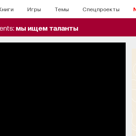
Книги
Игры
Темы
Спецпроекты
ents:
мы ищем таланты