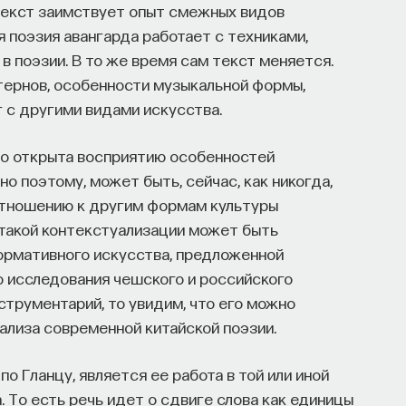
текст заимствует опыт смежных видов
я поэзия авангарда работает с техниками,
в поэзии. В то же время сам текст меняется.
тернов, особенности музыкальной формы,
г с другими видами искусства.
но открыта восприятию особенностей
но поэтому, может быть, сейчас, как никогда,
отношению к другим формам культуры
 такой контекстуализации может быть
ормативного искусства, предложенной
 исследования чешского и российского
струментарий, то увидим, что его можно
нализа современной китайской поэзии.
о Гланцу, является ее работа в той или иной
 То есть речь идет о сдвиге слова как единицы