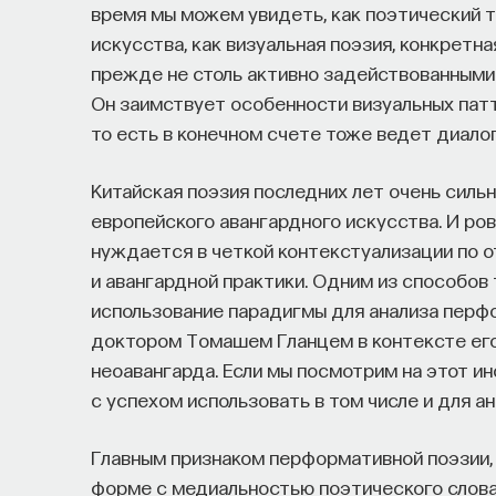
время мы можем увидеть, как поэтический 
искусства, как визуальная поэзия, конкретна
прежде не столь активно задействованными 
Он заимствует особенности визуальных пат
то есть в конечном счете тоже ведет диало
Китайская поэзия последних лет очень силь
европейского авангардного искусства. И ров
нуждается в четкой контекстуализации по 
и авангардной практики. Одним из способов
использование парадигмы для анализа перф
доктором Томашем Гланцем в контексте его
неоавангарда. Если мы посмотрим на этот ин
с успехом использовать в том числе и для а
Главным признаком перформативной поэзии, п
форме с медиальностью поэтического слова.