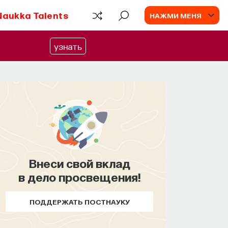
Naukka Talents
НАЖМИ МЕНЯ
узнать
Внеси свой вклад
в дело просвещения!
ПОДДЕРЖАТЬ ПОСТНАУКУ