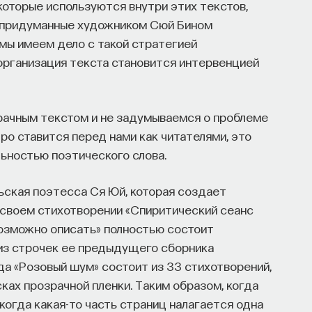
которые используются внутри этих текстов,
, придуманные художником Сюй Бином
мы имеем дело с такой стратегией
организация текста становится интервенцией
рачным текстом и не задумываемся о проблеме
тро ставится перед нами как читателями, это
льностью поэтического слова.
ьская поэтесса Ся Юй, которая создает
 своем стихотворении «Спиритический сеанс
возможно описать» полностью состоит
 из строчек ее предыдущего сборника
ода «Розовый шум» состоит из 33 стихотворений,
сках прозрачной пленки. Таким образом, когда
когда какая-то часть страниц налагается одна