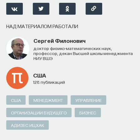
НАД МАТЕРИАЛОМ РАБОТАЛИ
Сергей Филонович
доктор физико-математических наук,
профессор, декан Высшей школы менеджмента
НИУ ВШЭ
США
128 публикаций
США
МЕНЕДЖМЕНТ
УПРАВЛЕНИЕ
ОРГАНИЗАЦИИ БУДУЩЕГО
БИЗНЕС
АДИЗЕС ИЦХАК