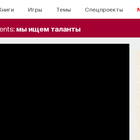
Книги
Игры
Темы
Спецпроекты
ents:
мы ищем таланты