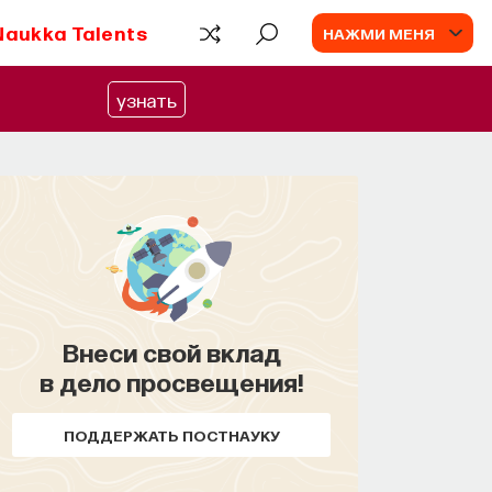
Naukka Talents
НАЖМИ МЕНЯ
узнать
Внеси свой вклад
в дело просвещения!
ПОДДЕРЖАТЬ ПОСТНАУКУ