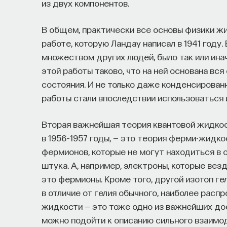
из двух компонентов.
В общем, практически все основы физики жи
работе, которую Ландау написал в 1941 году
множеством других людей, было так или ина
этой работы таково, что на ней основана вс
состояния. И не только даже конденсированн
работы стали впоследствии использоваться 
Вторая важнейшая теория квантовой жидкос
в 1956–1957 годы, — это теория ферми-жидко
фермионов, которые не могут находиться в 
штука. А, например, электроны, которые везд
это фермионы. Кроме того, другой изотоп ге
в отличие от гелия обычного, наиболее расп
жидкости — это тоже одно из важнейших дос
можно подойти к описанию сильного взаимо