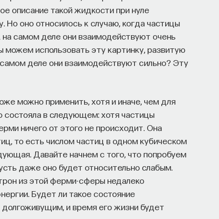
ное описание такой жидкости при нуле
у. Но оно относилось к случаю, когда частицы
А на самом деле они взаимодействуют очень
 мы можем использовать эту картинку, развитую
 самом деле они взаимодействуют сильно? Эту
тоже можно применить, хотя и иначе, чем для
о состояла в следующем: хотя частицы
рми ничего от этого не происходит. Она
иц, то есть числом частиц в одном кубическом
ующая. Давайте начнем с того, что попробуем
усть даже оно будет относительно слабым.
ктрон из этой ферми-сферы недалеко
нергии. Будет ли такое состояние
 долгоживущим, и время его жизни будет