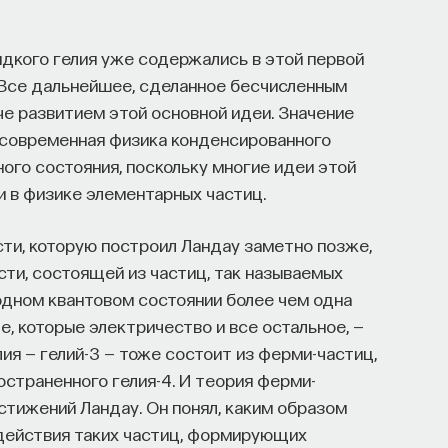
дкого гелия уже содержались в этой первой
. Все дальнейшее, сделанное бесчисленным
че развитием этой основной идеи. Значение
я современная физика конденсированного
ого состояния, поскольку многие идеи этой
и в физике элементарных частиц.
ти, которую построил Ландау заметно позже,
сти, состоящей из частиц, так называемых
одном квантовом состоянии более чем одна
е, которые электричество и все остальное, —
лия — гелий-3 — тоже состоит из ферми-частиц,
ространенного гелия-4. И теория ферми-
тижений Ландау. Он понял, каким образом
действия таких частиц, формирующих