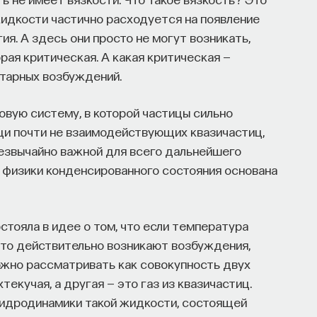
жидкости частично расходуется на появление
я. А здесь они просто не могут возникать,
рая критическая. А какая критическая —
тарных возбуждений.
овую систему, в которой частицы сильно
и почти не взаимодействующих квазичастиц,
резвычайно важной для всего дальнейшего
ь физики конденсированного состояния основана
стояла в идее о том, что если температура
я, то действительно возникают возбуждения,
ожно рассматривать как совокупность двух
екучая, а другая — это газ из квазичастиц.
гидродинамики такой жидкости, состоящей