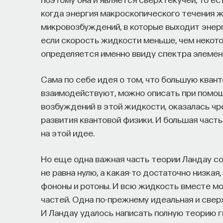
когда энергия макроскопического течения 
микровозбуждений, в которые выходит энерги
если скорость жидкости меньше, чем некото
определяется именно ввиду спектра элемен
Сама по себе идея о том, что большую квант
взаимодействуют, можно описать при помощ
возбуждений в этой жидкости, оказалась ч
развития квантовой физики. И большая част
на этой идее.
Но еще одна важная часть теории Ландау со
не равна нулю, а какая-то достаточно низка
фононы и ротоны. И всю жидкость вместе м
частей. Одна по-прежнему идеальная и сверхт
И Ландау удалось написать полную теорию 