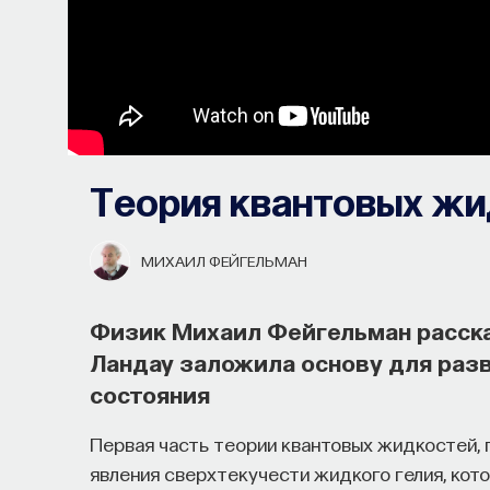
Теория квантовых жи
МИХАИЛ ФЕЙГЕЛЬМАН
Физик Михаил Фейгельман расска
Ландау заложила основу для раз
состояния
Первая часть теории квантовых жидкостей, 
явления сверхтекучести жидкого гелия, ко