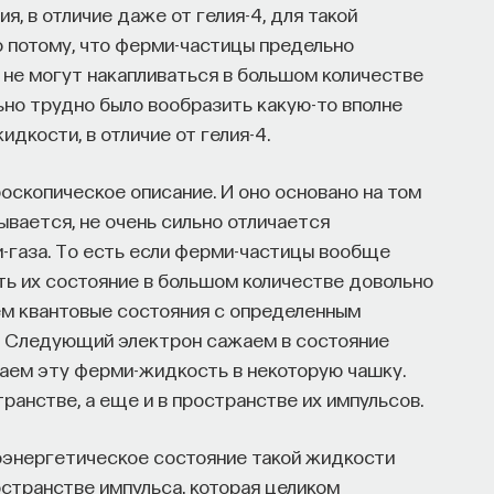
я, в отличие даже от гелия-4, для такой
о потому, что ферми-частицы предельно
ни не могут накапливаться в большом количестве
ьно трудно было вообразить какую-то вполне
дкости, в отличие от гелия-4.
оскопическое описание. И оно основано на том
ывается, не очень сильно отличается
газа. То есть если ферми-частицы вообще
ть их состояние в большом количестве довольно
яем квантовые состояния с определенным
. Следующий электрон сажаем в состояние
иваем эту ферми-жидкость в некоторую чашку.
ранстве, а еще и в пространстве их импульсов.
коэнергетическое состояние такой жидкости
странстве импульса, которая целиком